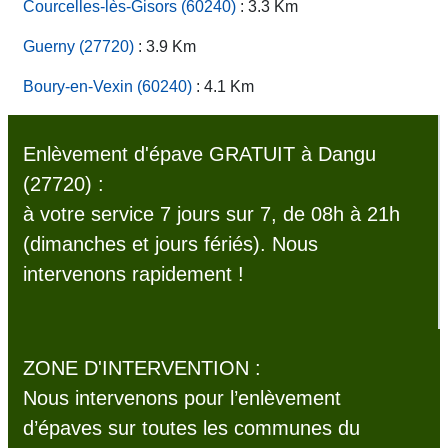
Courcelles-lès-Gisors (60240)
: 3.3 Km
Guerny (27720)
: 3.9 Km
Boury-en-Vexin (60240)
: 4.1 Km
Enlèvement d'épave GRATUIT à Dangu
(27720) :
à votre service 7 jours sur 7, de 08h à 21h
(dimanches et jours fériés). Nous
intervenons rapidement !
ZONE D'INTERVENTION :
Nous intervenons pour l’enlèvement
d’épaves sur toutes les communes du