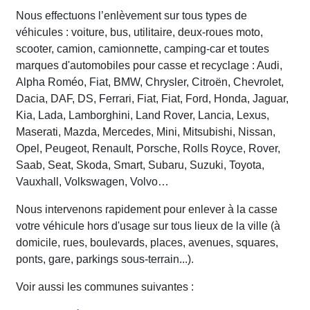
Nous effectuons l’enlèvement sur tous types de
véhicules : voiture, bus, utilitaire, deux-roues moto,
scooter, camion, camionnette, camping-car et toutes
marques d'automobiles pour casse et recyclage : Audi,
Alpha Roméo, Fiat, BMW, Chrysler, Citroën, Chevrolet,
Dacia, DAF, DS, Ferrari, Fiat, Fiat, Ford, Honda, Jaguar,
Kia, Lada, Lamborghini, Land Rover, Lancia, Lexus,
Maserati, Mazda, Mercedes, Mini, Mitsubishi, Nissan,
Opel, Peugeot, Renault, Porsche, Rolls Royce, Rover,
Saab, Seat, Skoda, Smart, Subaru, Suzuki, Toyota,
Vauxhall, Volkswagen, Volvo…
Nous intervenons rapidement pour enlever à la casse
votre véhicule hors d'usage sur tous lieux de la ville (à
domicile, rues, boulevards, places, avenues, squares,
ponts, gare, parkings sous-terrain...).
Voir aussi les communes suivantes :