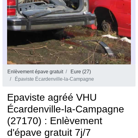
Enlèvement épave gratuit
Eure (27)
Épaviste Écardenville-la-Campagne
Epaviste agréé VHU
Écardenville-la-Campagne
(27170) : Enlèvement
d'épave gratuit 7j/7