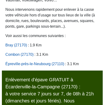
Vauxhall, Volkswagen, Volvo…
Nous intervenons rapidement pour enlever à la casse
votre véhicule hors d'usage sur tous lieux de la ville (à
domicile, rues, boulevards, places, avenues, squares,
ponts, gare, parkings sous-terrain...).
Voir aussi les communes suivantes :
Bray (27170)
: 1.9 Km
Combon (27170)
: 3.1 Km
Épreville-près-le-Neubourg (27110)
: 3.1 Km
Enlèvement d'épave GRATUIT à
Écardenville-la-Campagne (27170) :
à votre service 7 jours sur 7, de 08h à 21h
(dimanches et jours fériés). Nous