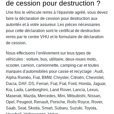
de cession pour destruction ?
Une fois le véhicule remis à l'épaviste agréé, vous devez
faire la déclaration de cession pour destruction aux
autorités et à votre assureur. Les pièces nécessaires
pour cette déclaration sont le certificat de destruction
remis par le centre VHU et le formulaire de déclaration
de cession.
Nous effectuons l’enlèvement sur tous types de
véhicules : voiture, bus, utilitaire, deux-roues moto,
scooter, camion, camionnette, camping-car et toutes
marques d'automobiles pour casse et recyclage : Audi,
Alpha Roméo, Fiat, BMW, Chrysler, Citroën, Chevrolet,
Dacia, DAF, DS, Ferrari, Fiat, Fiat, Ford, Honda, Jaguar,
Kia, Lada, Lamborghini, Land Rover, Lancia, Lexus,
Maserati, Mazda, Mercedes, Mini, Mitsubishi, Nissan,
Opel, Peugeot, Renault, Porsche, Rolls Royce, Rover,
Saab, Seat, Skoda, Smart, Subaru, Suzuki, Toyota,