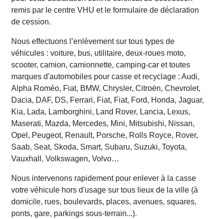
remis par le centre VHU et le formulaire de déclaration
de cession.
Nous effectuons l’enlèvement sur tous types de
véhicules : voiture, bus, utilitaire, deux-roues moto,
scooter, camion, camionnette, camping-car et toutes
marques d'automobiles pour casse et recyclage : Audi,
Alpha Roméo, Fiat, BMW, Chrysler, Citroën, Chevrolet,
Dacia, DAF, DS, Ferrari, Fiat, Fiat, Ford, Honda, Jaguar,
Kia, Lada, Lamborghini, Land Rover, Lancia, Lexus,
Maserati, Mazda, Mercedes, Mini, Mitsubishi, Nissan,
Opel, Peugeot, Renault, Porsche, Rolls Royce, Rover,
Saab, Seat, Skoda, Smart, Subaru, Suzuki, Toyota,
Vauxhall, Volkswagen, Volvo…
Nous intervenons rapidement pour enlever à la casse
votre véhicule hors d'usage sur tous lieux de la ville (à
domicile, rues, boulevards, places, avenues, squares,
ponts, gare, parkings sous-terrain...).