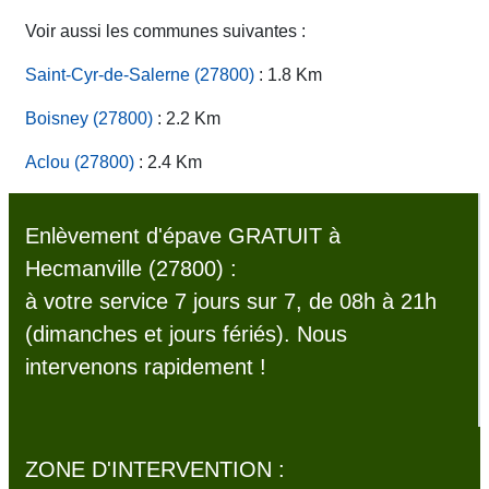
Voir aussi les communes suivantes :
Saint-Cyr-de-Salerne (27800)
: 1.8 Km
Boisney (27800)
: 2.2 Km
Aclou (27800)
: 2.4 Km
Enlèvement d'épave GRATUIT à
Hecmanville (27800) :
à votre service 7 jours sur 7, de 08h à 21h
(dimanches et jours fériés). Nous
intervenons rapidement !
ZONE D'INTERVENTION :