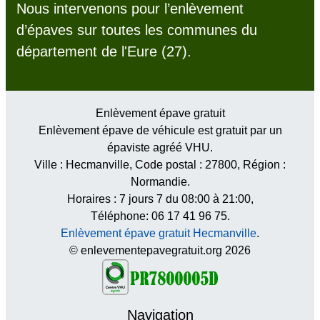
Nous intervenons pour l’enlèvement
d’épaves sur toutes les communes du
département de l'Eure (27).
Enlèvement épave gratuit
Enlèvement épave de véhicule est gratuit par un
épaviste agréé VHU.
Ville :
Hecmanville
, Code postal :
27800
, Région :
Normandie
.
Horaires :
7 jours 7 du 08:00 à 21:00
,
Téléphone: 06 17 41 96 75.
Enlèvement épave gratuit Hecmanville
.
© enlevementepavegratuit.org 2026
Navigation