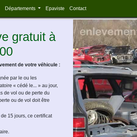
Départements
Epaviste
Contact
 gratuit à
400
ement de votre véhicule :
ignée par le ou les
oire « cédé le... » au jour,
as de vol ou de perte du
perte ou de vol doit être
de 15 jours, ce certificat
aire.