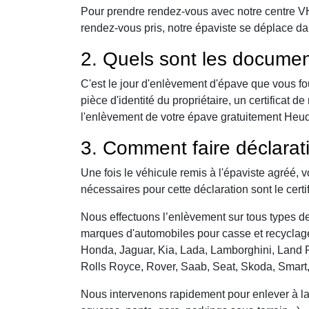
Pour prendre rendez-vous avec notre centre VHU,
rendez-vous pris, notre épaviste se déplace da
2. Quels sont les documen
C'est le jour d'enlèvement d'épave que vous fo
pièce d'identité du propriétaire, un certificat
l'enlèvement de votre épave gratuitement Heudeb
3. Comment faire déclarat
Une fois le véhicule remis à l'épaviste agréé, 
nécessaires pour cette déclaration sont le certi
Nous effectuons l’enlèvement sur tous types de 
marques d'automobiles pour casse et recyclage 
Honda, Jaguar, Kia, Lada, Lamborghini, Land R
Rolls Royce, Rover, Saab, Seat, Skoda, Smart
Nous intervenons rapidement pour enlever à la c