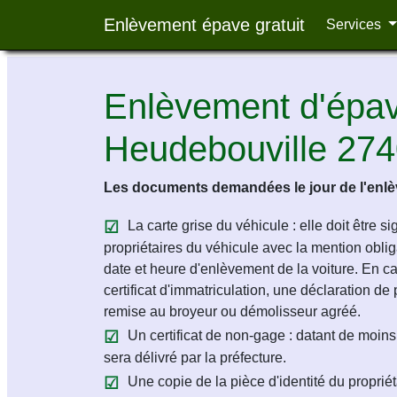
Enlèvement épave gratuit
Services
Enlèvement d'épave
Heudebouville 27
Les documents demandées le jour de l'enlèv
La carte grise du véhicule : elle doit être s
propriétaires du véhicule avec la mention obligat
date et heure d'enlèvement de la voiture. En c
certificat d'immatriculation, une déclaration de 
remise au broyeur ou démolisseur agréé.
Un certificat de non-gage : datant de moins 
sera délivré par la préfecture.
Une copie de la pièce d'identité du propriét