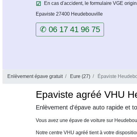
En cas d'accident, le formulaire VGE origin
Epaviste 27400 Heudebouville
✆ 06 17 41 96 75
Enlèvement épave gratuit
Eure (27)
Épaviste Heudebo
Epaviste agréé VHU Heu
Enlèvement d'épave auto rapide et to
Vous avez une épave de voiture sur Heudebouv
Notre centre VHU agréé tient à votre dispositi