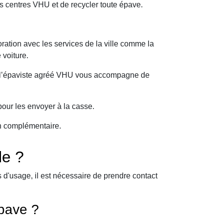
s centres VHU et de recycler toute épave.
ration avec les services de la ville comme la
 voiture.
oi l’épaviste agréé VHU vous accompagne de
our les envoyer à la casse.
on complémentaire.
le ?
d'usage, il est nécessaire de prendre contact
pave ?