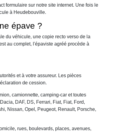
formulaire sur notre site internet. Une fois le
icule à Heudebouville.
une épave ?
le du véhicule, une copie recto verso de la
 est au complet, l'épaviste agréé procède à
utorités et à votre assureur. Les pièces
déclaration de cession.
camion, camionnette, camping-car et toutes
cia, DAF, DS, Ferrari, Fiat, Fiat, Ford,
hi, Nissan, Opel, Peugeot, Renault, Porsche,
domicile, rues, boulevards, places, avenues,