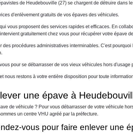
avistes de Heudebouville (27) se chargent de détruire dans le
ices d'enlèvement gratuits de vos épaves des véhicules.
ui vous proposent des services rapides et efficaces. En collabo
intervient gratuitement chez vous pour récupérer votre épave de
er des procédures administratives interminables. C'est pourqu
n.
ous pour se débarrasser de vos vieux véhicules hors d'usage p
et nous restons à votre entière disposition pour toute informati
lever une épave à Heudebouvil
ave de véhicule ? Pour vous débarrasser de votre véhicule hors 
sommes un centre VHU agréé par la préfecture.
ndez-vous pour faire enlever une é