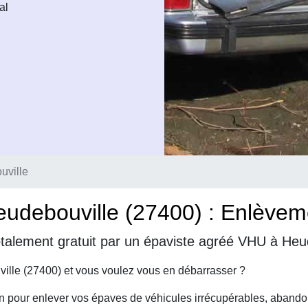
al
uville
debouville (27400) : Enlèvemen
talement gratuit par un épaviste agréé VHU à Heu
ille (27400) et vous voulez vous en débarrasser ?
on pour enlever vos épaves de véhicules irrécupérables, abando