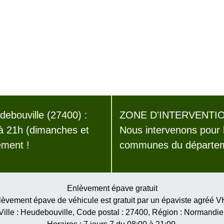
bouville (27400) :
ZONE D'INTERVENTIO
 à 21h (dimanches et
Nous intervenons pour 
ement !
communes du départeme
Enlèvement épave gratuit
èvement épave de véhicule est gratuit par un épaviste agréé 
Ville :
Heudebouville
, Code postal :
27400
, Région :
Normandie