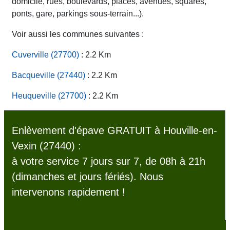
domicile, rues, boulevards, places, avenues, squares,
ponts, gare, parkings sous-terrain...).
Voir aussi les communes suivantes :
Cuverville (27700)
: 2.2 Km
Bacqueville (27440)
: 2.2 Km
Heuqueville (27700)
: 2.2 Km
Enlèvement d'épave GRATUIT à Houville-en-
Vexin (27440) :
à votre service 7 jours sur 7, de 08h à 21h
(dimanches et jours fériés). Nous
intervenons rapidement !