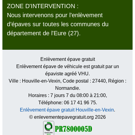
ZONE D'INTERVENTION :
Nous intervenons pour l’enlèvement
d’épaves sur toutes les communes du
département de l'Eure (27).
Enlèvement épave gratuit
Enlèvement épave de véhicule est gratuit par un
épaviste agréé VHU.
Ville :
Houville-en-Vexin
, Code postal :
27440
, Région :
Normandie
.
Horaires :
7 jours 7 du 08:00 à 21:00
,
Téléphone: 06 17 41 96 75.
Enlèvement épave gratuit Houville-en-Vexin
.
© enlevementepavegratuit.org 2026