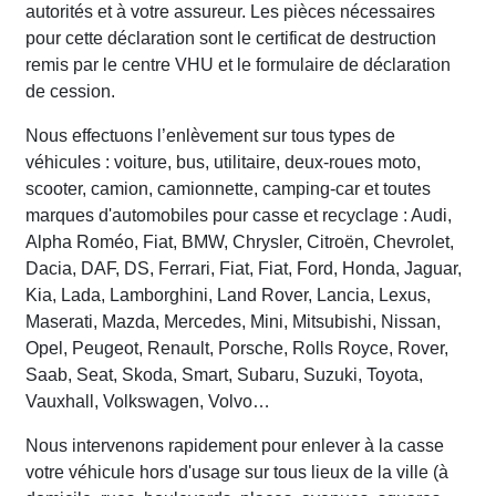
autorités et à votre assureur. Les pièces nécessaires
pour cette déclaration sont le certificat de destruction
remis par le centre VHU et le formulaire de déclaration
de cession.
Nous effectuons l’enlèvement sur tous types de
véhicules : voiture, bus, utilitaire, deux-roues moto,
scooter, camion, camionnette, camping-car et toutes
marques d'automobiles pour casse et recyclage : Audi,
Alpha Roméo, Fiat, BMW, Chrysler, Citroën, Chevrolet,
Dacia, DAF, DS, Ferrari, Fiat, Fiat, Ford, Honda, Jaguar,
Kia, Lada, Lamborghini, Land Rover, Lancia, Lexus,
Maserati, Mazda, Mercedes, Mini, Mitsubishi, Nissan,
Opel, Peugeot, Renault, Porsche, Rolls Royce, Rover,
Saab, Seat, Skoda, Smart, Subaru, Suzuki, Toyota,
Vauxhall, Volkswagen, Volvo…
Nous intervenons rapidement pour enlever à la casse
votre véhicule hors d'usage sur tous lieux de la ville (à