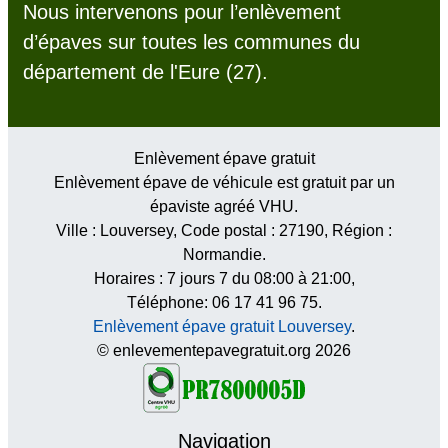
Nous intervenons pour l’enlèvement
d’épaves sur toutes les communes du
département de l'Eure (27).
Enlèvement épave gratuit
Enlèvement épave de véhicule est gratuit par un
épaviste agréé VHU.
Ville :
Louversey
, Code postal :
27190
, Région :
Normandie
.
Horaires :
7 jours 7 du 08:00 à 21:00
,
Téléphone: 06 17 41 96 75.
Enlèvement épave gratuit Louversey
.
© enlevementepavegratuit.org 2026
Navigation