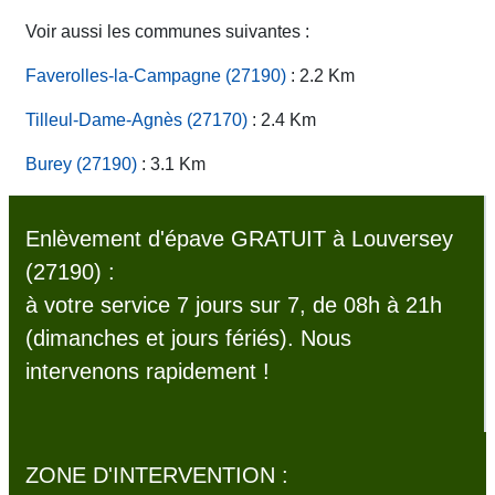
Voir aussi les communes suivantes :
Faverolles-la-Campagne (27190)
: 2.2 Km
Tilleul-Dame-Agnès (27170)
: 2.4 Km
Burey (27190)
: 3.1 Km
Enlèvement d'épave GRATUIT à Louversey
(27190) :
à votre service 7 jours sur 7, de 08h à 21h
(dimanches et jours fériés). Nous
intervenons rapidement !
ZONE D'INTERVENTION :