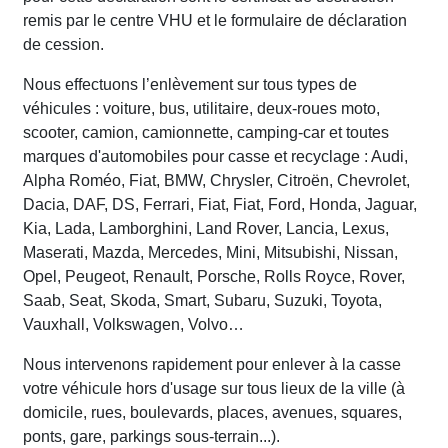
remis par le centre VHU et le formulaire de déclaration
de cession.
Nous effectuons l’enlèvement sur tous types de
véhicules : voiture, bus, utilitaire, deux-roues moto,
scooter, camion, camionnette, camping-car et toutes
marques d'automobiles pour casse et recyclage : Audi,
Alpha Roméo, Fiat, BMW, Chrysler, Citroën, Chevrolet,
Dacia, DAF, DS, Ferrari, Fiat, Fiat, Ford, Honda, Jaguar,
Kia, Lada, Lamborghini, Land Rover, Lancia, Lexus,
Maserati, Mazda, Mercedes, Mini, Mitsubishi, Nissan,
Opel, Peugeot, Renault, Porsche, Rolls Royce, Rover,
Saab, Seat, Skoda, Smart, Subaru, Suzuki, Toyota,
Vauxhall, Volkswagen, Volvo…
Nous intervenons rapidement pour enlever à la casse
votre véhicule hors d'usage sur tous lieux de la ville (à
domicile, rues, boulevards, places, avenues, squares,
ponts, gare, parkings sous-terrain...).