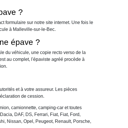
pave ?
formulaire sur notre site internet. Une fois le
ule à Malleville-sur-le-Bec.
une épave ?
le du véhicule, une copie recto verso de la
 est au complet, l'épaviste agréé procède à
ion.
utorités et à votre assureur. Les pièces
déclaration de cession.
camion, camionnette, camping-car et toutes
cia, DAF, DS, Ferrari, Fiat, Fiat, Ford,
hi, Nissan, Opel, Peugeot, Renault, Porsche,