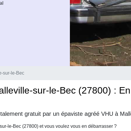
al
e-sur-le-Bec
leville-sur-le-Bec (27800) : E
talement gratuit par un épaviste agréé VHU à Malle
-sur-le-Bec (27800) et vous voulez vous en débarrasser ?