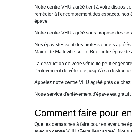
Notre centre VHU agréé tient à votre dispositi
remédier à l'encombrement des espaces, nos épa
épave.
Notre centre VHU agréé vous propose des serv
Nos épavistes sont des professionnels agréés q
Mairie de Malleville-sur-le-Bec, notre épaviste
La destruction de votre véhicule peut engendr
l'enlèvement de véhicule jusqu’à sa destructio
Appelez notre centre VHU agréé près de chez v
Notre service d'enlèvement d'épave est gratuit 
Comment faire pour enl
Quelles démarches à faire pour enlever une ép
avec un centre VHU (Ferrailleur agréé). Nous 