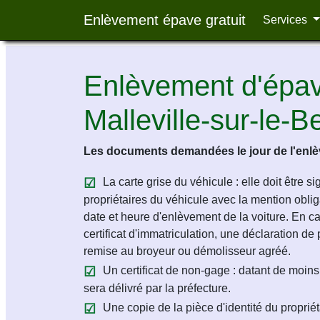
Enlèvement épave gratuit
Services
Enlèvement d'épave
Malleville-sur-le-
Les documents demandées le jour de l'enlèv
La carte grise du véhicule : elle doit être s
propriétaires du véhicule avec la mention obligat
date et heure d'enlèvement de la voiture. En c
certificat d'immatriculation, une déclaration de 
remise au broyeur ou démolisseur agréé.
Un certificat de non-gage : datant de moins 
sera délivré par la préfecture.
Une copie de la pièce d'identité du propriét