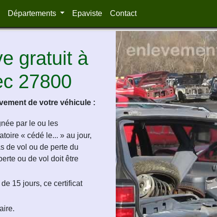
Départements
Epaviste
Contact
 gratuit à
Bec 27800
ement de votre véhicule :
ignée par le ou les
oire « cédé le... » au jour,
as de vol ou de perte du
perte ou de vol doit être
de 15 jours, ce certificat
aire.