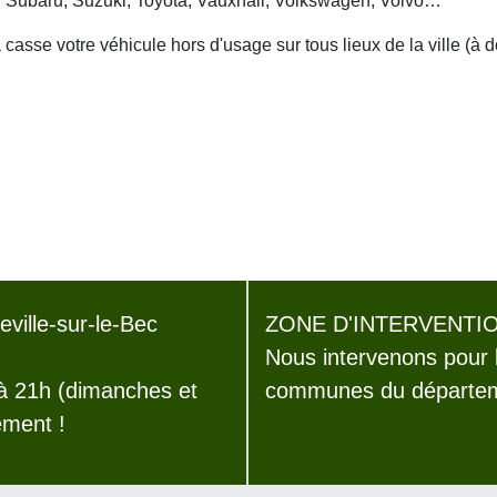
, Subaru, Suzuki, Toyota, Vauxhall, Volkswagen, Volvo…
asse votre véhicule hors d'usage sur tous lieux de la ville (à 
ville-sur-le-Bec
ZONE D'INTERVENTIO
Nous intervenons pour 
 à 21h (dimanches et
communes du départeme
ement !