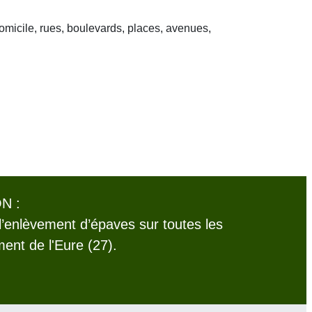
domicile, rues, boulevards, places, avenues,
N :
l’enlèvement d’épaves sur toutes les
nt de l'Eure (27).