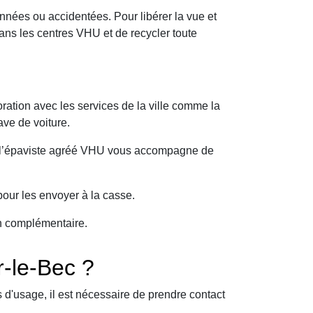
nnées ou accidentées. Pour libérer la vue et
ans les centres VHU et de recycler toute
ration avec les services de la ville comme la
ave de voiture.
oi l’épaviste agréé VHU vous accompagne de
our les envoyer à la casse.
on complémentaire.
r-le-Bec ?
d'usage, il est nécessaire de prendre contact