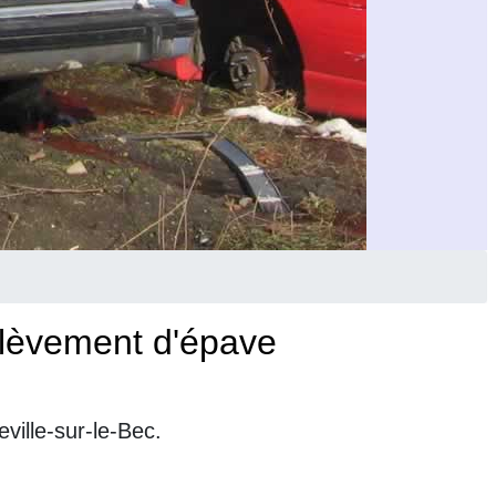
nlèvement d'épave
ville-sur-le-Bec.