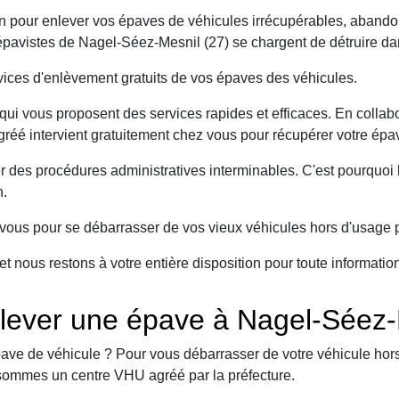
on pour enlever vos épaves de véhicules irrécupérables, abando
avistes de Nagel-Séez-Mesnil (27) se chargent de détruire dan
ices d'enlèvement gratuits de vos épaves des véhicules.
ui vous proposent des services rapides et efficaces. En collabo
réé intervient gratuitement chez vous pour récupérer votre épav
er des procédures administratives interminables. C'est pourqu
n.
ous pour se débarrasser de vos vieux véhicules hors d'usage p
et nous restons à votre entière disposition pour toute informati
lever une épave à Nagel-Séez-
ave de véhicule ? Pour vous débarrasser de votre véhicule hors 
sommes un centre VHU agréé par la préfecture.