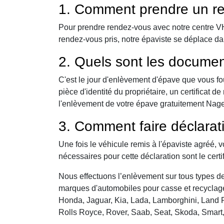
1. Comment prendre un re
Pour prendre rendez-vous avec notre centre VHU,
rendez-vous pris, notre épaviste se déplace d
2. Quels sont les documen
C'est le jour d'enlèvement d'épave que vous fo
pièce d'identité du propriétaire, un certificat
l'enlèvement de votre épave gratuitement Nagel-
3. Comment faire déclarat
Une fois le véhicule remis à l'épaviste agréé, 
nécessaires pour cette déclaration sont le certi
Nous effectuons l’enlèvement sur tous types de 
marques d'automobiles pour casse et recyclage 
Honda, Jaguar, Kia, Lada, Lamborghini, Land R
Rolls Royce, Rover, Saab, Seat, Skoda, Smart