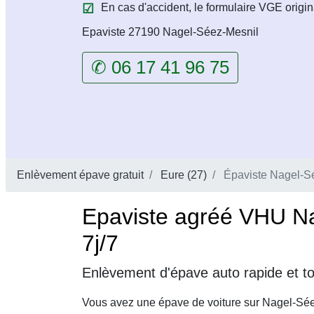
En cas d'accident, le formulaire VGE origin
Epaviste 27190 Nagel-Séez-Mesnil
✆ 06 17 41 96 75
Enlèvement épave gratuit
Eure (27)
Épaviste Nagel-S
Epaviste agréé VHU Na
7j/7
Enlèvement d'épave auto rapide et t
Vous avez une épave de voiture sur Nagel-Sée