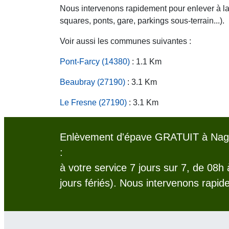
Nous intervenons rapidement pour enlever à la c
squares, ponts, gare, parkings sous-terrain...).
Voir aussi les communes suivantes :
Pont-Farcy (14380)
: 1.1 Km
Beaubray (27190)
: 3.1 Km
Le Fresne (27190)
: 3.1 Km
Enlèvement d'épave GRATUIT à Nage
:
à votre service 7 jours sur 7, de 08h
jours fériés). Nous intervenons rapid