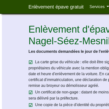
Enlèvement épave gratuit
Services
Enlèvement d'épave
Nagel-Séez-Mesni
Les documents demandées le jour de l'enlèv
La carte grise du véhicule : elle doit être s
propriétaires du véhicule avec la mention obligat
date et heure d'enlèvement de la voiture. En c
certificat d'immatriculation, une déclaration de 
remise au broyeur ou démolisseur agréé.
Un certificat de non-gage : datant de moins 
sera délivré par la préfecture.
Une copie de la pièce d'identité du propriét