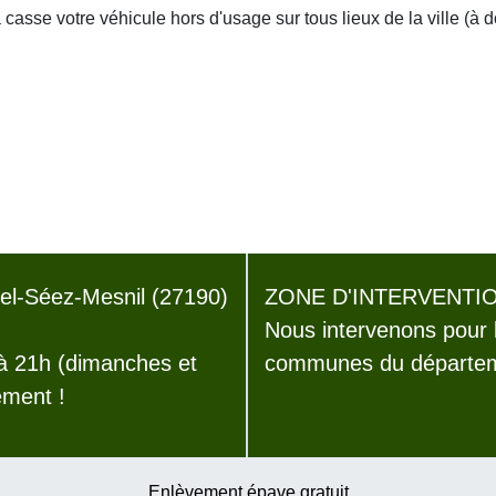
asse votre véhicule hors d'usage sur tous lieux de la ville (à 
l-Séez-Mesnil (27190)
ZONE D'INTERVENTIO
Nous intervenons pour 
 à 21h (dimanches et
communes du départeme
ement !
Enlèvement épave gratuit