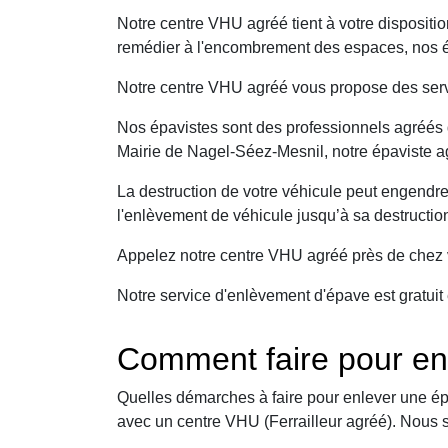
Notre centre VHU agréé tient à votre dispositi
remédier à l'encombrement des espaces, nos ép
Notre centre VHU agréé vous propose des serv
Nos épavistes sont des professionnels agréés q
Mairie de Nagel-Séez-Mesnil, notre épaviste ag
La destruction de votre véhicule peut engendr
l'enlèvement de véhicule jusqu’à sa destructio
Appelez notre centre VHU agréé près de chez v
Notre service d'enlèvement d'épave est gratuit 
Comment faire pour en
Quelles démarches à faire pour enlever une ép
avec un centre VHU (Ferrailleur agréé). Nous 