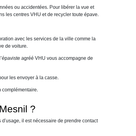
nnées ou accidentées. Pour libérer la vue et
s les centres VHU et de recycler toute épave.
ration avec les services de la ville comme la
e de voiture.
oi l’épaviste agréé VHU vous accompagne de
our les envoyer à la casse.
on complémentaire.
Mesnil ?
d'usage, il est nécessaire de prendre contact