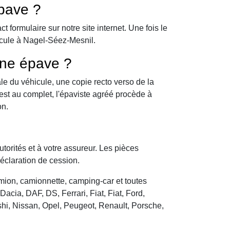
pave ?
formulaire sur notre site internet. Une fois le
icule à Nagel-Séez-Mesnil.
une épave ?
le du véhicule, une copie recto verso de la
 est au complet, l'épaviste agréé procède à
on.
utorités et à votre assureur. Les pièces
déclaration de cession.
camion, camionnette, camping-car et toutes
cia, DAF, DS, Ferrari, Fiat, Fiat, Ford,
hi, Nissan, Opel, Peugeot, Renault, Porsche,