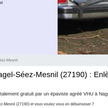
al
éez-Mesnil
gel-Séez-Mesnil (27190) : Enlè
otalement gratuit par un épaviste agréé VHU à Nag
z-Mesnil (27190) et vous voulez vous en débarrasser ?