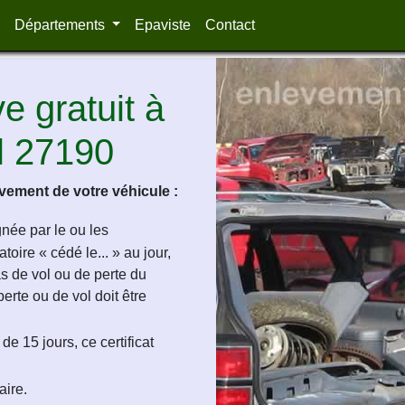
Départements
Epaviste
Contact
 gratuit à
l 27190
ement de votre véhicule :
ignée par le ou les
oire « cédé le... » au jour,
as de vol ou de perte du
perte ou de vol doit être
de 15 jours, ce certificat
aire.