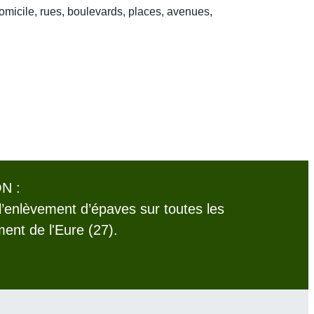
domicile, rues, boulevards, places, avenues,
N :
l’enlèvement d’épaves sur toutes les
nt de l'Eure (27).