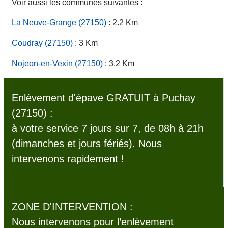
Voir aussi les communes suivantes :
La Neuve-Grange (27150)
: 2.2 Km
Coudray (27150)
: 3 Km
Nojeon-en-Vexin (27150)
: 3.2 Km
Enlèvement d'épave GRATUIT à Puchay
(27150) :
à votre service 7 jours sur 7, de 08h à 21h
(dimanches et jours fériés). Nous
intervenons rapidement !
ZONE D'INTERVENTION :
Nous intervenons pour l’enlèvement