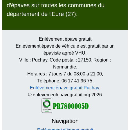
d’épaves sur toutes les communes du
département de l'Eure (27).
Enlèvement épave gratuit
Enlèvement épave de véhicule est gratuit par un
épaviste agréé VHU.
Ville :
Puchay
, Code postal :
27150
, Région :
Normandie
.
Horaires :
7 jours 7 du 08:00 à 21:00
,
Téléphone: 06 17 41 96 75.
Enlèvement épave gratuit Puchay
.
© enlevementepavegratuit.org 2026
Navigation