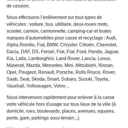
de cession.
Nous effectuons l’enlèvement sur tous types de
véhicules : voiture, bus, utilitaire, deux-roues moto,
scooter, camion, camionnette, camping-car et toutes
marques d'automobiles pour casse et recyclage : Audi,
Alpha Roméo, Fiat, BMW, Chrysler, Citroën, Chevrolet,
Dacia, DAF, DS, Ferrari, Fiat, Fiat, Ford, Honda, Jaguar,
Kia, Lada, Lamborghini, Land Rover, Lancia, Lexus,
Maserati, Mazda, Mercedes, Mini, Mitsubishi, Nissan,
Opel, Peugeot, Renault, Porsche, Rolls Royce, Rover,
Saab, Seat, Skoda, Smart, Subaru, Suzuki, Toyota,
Vauxhall, Volkswagen, Volvo…
Nous intervenons rapidement pour enlever à la casse
votre véhicule hors d'usage sur tous lieux de la ville (à
domicile, rues, boulevards, places, avenues, squares,
ponts, gare, parkings sous-terrain...).