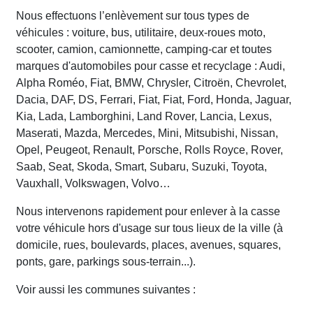
Nous effectuons l’enlèvement sur tous types de
véhicules : voiture, bus, utilitaire, deux-roues moto,
scooter, camion, camionnette, camping-car et toutes
marques d'automobiles pour casse et recyclage : Audi,
Alpha Roméo, Fiat, BMW, Chrysler, Citroën, Chevrolet,
Dacia, DAF, DS, Ferrari, Fiat, Fiat, Ford, Honda, Jaguar,
Kia, Lada, Lamborghini, Land Rover, Lancia, Lexus,
Maserati, Mazda, Mercedes, Mini, Mitsubishi, Nissan,
Opel, Peugeot, Renault, Porsche, Rolls Royce, Rover,
Saab, Seat, Skoda, Smart, Subaru, Suzuki, Toyota,
Vauxhall, Volkswagen, Volvo…
Nous intervenons rapidement pour enlever à la casse
votre véhicule hors d'usage sur tous lieux de la ville (à
domicile, rues, boulevards, places, avenues, squares,
ponts, gare, parkings sous-terrain...).
Voir aussi les communes suivantes :