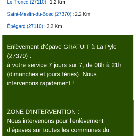
Le Troncq (27110)
: 1.2 Km
Saint-Meslin-du-Bosc (27370)
: 2.2 Km
Épégard (27110)
: 2.2 Km
Enlèvement d'épave GRATUIT à La Pyle
(27370) :
à votre service 7 jours sur 7, de 08h à 21h
(dimanches et jours fériés). Nous
intervenons rapidement !
ZONE D'INTERVENTION :
Nous intervenons pour l’enlèvement
d’épaves sur toutes les communes du