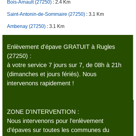
Bois-Arnault (27250)
: 2.4 Km
Saint-Antonin-de-Sommaire (27250)
: 3.1 Km
Ambenay (27250)
: 3.1 Km
Enlèvement d'épave GRATUIT à Rugles
(27250) :
à votre service 7 jours sur 7, de 08h à 21h
(dimanches et jours fériés). Nous
intervenons rapidement !
ZONE D'INTERVENTION :
Nous intervenons pour l’enlèvement
d’épaves sur toutes les communes du