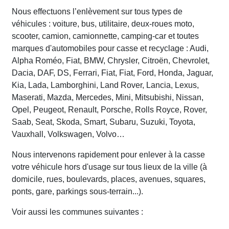
Nous effectuons l’enlèvement sur tous types de
véhicules : voiture, bus, utilitaire, deux-roues moto,
scooter, camion, camionnette, camping-car et toutes
marques d'automobiles pour casse et recyclage : Audi,
Alpha Roméo, Fiat, BMW, Chrysler, Citroën, Chevrolet,
Dacia, DAF, DS, Ferrari, Fiat, Fiat, Ford, Honda, Jaguar,
Kia, Lada, Lamborghini, Land Rover, Lancia, Lexus,
Maserati, Mazda, Mercedes, Mini, Mitsubishi, Nissan,
Opel, Peugeot, Renault, Porsche, Rolls Royce, Rover,
Saab, Seat, Skoda, Smart, Subaru, Suzuki, Toyota,
Vauxhall, Volkswagen, Volvo…
Nous intervenons rapidement pour enlever à la casse
votre véhicule hors d'usage sur tous lieux de la ville (à
domicile, rues, boulevards, places, avenues, squares,
ponts, gare, parkings sous-terrain...).
Voir aussi les communes suivantes :