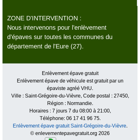
ZONE D'INTERVENTION :
Nous intervenons pour l’enlèvement
d’épaves sur toutes les communes du
département de l'Eure (27).
Enlèvement épave gratuit
Enlèvement épave de véhicule est gratuit par un
épaviste agréé VHU.
Ville :
Saint-Grégoire-du-Vièvre
, Code postal :
27450
,
Région :
Normandie
.
Horaires :
7 jours 7 du 08:00 à 21:00
,
Téléphone: 06 17 41 96 75.
Enlèvement épave gratuit Saint-Grégoire-du-Vièvre
.
© enlevementepavegratuit.org 2026