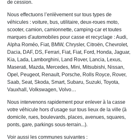
de cession.
Nous effectuons l’enlèvement sur tous types de
véhicules : voiture, bus, utilitaire, deux-roues moto,
scooter, camion, camionnette, camping-car et toutes
marques d'automobiles pour casse et recyclage : Audi,
Alpha Roméo, Fiat, BMW, Chrysler, Citroën, Chevrolet,
Dacia, DAF, DS, Ferrari, Fiat, Fiat, Ford, Honda, Jaguar,
Kia, Lada, Lamborghini, Land Rover, Lancia, Lexus,
Maserati, Mazda, Mercedes, Mini, Mitsubishi, Nissan,
Opel, Peugeot, Renault, Porsche, Rolls Royce, Rover,
Saab, Seat, Skoda, Smart, Subaru, Suzuki, Toyota,
Vauxhall, Volkswagen, Volvo…
Nous intervenons rapidement pour enlever à la casse
votre véhicule hors d'usage sur tous lieux de la ville (à
domicile, rues, boulevards, places, avenues, squares,
ponts, gare, parkings sous-terrain...).
Voir aussi les communes suivantes :