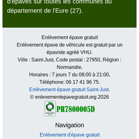
d’épaves sur toutes les communes du
département de l'Eure (27).
Enlèvement épave gratuit
Enlèvement épave de véhicule est gratuit par un
épaviste agréé VHU.
Ville :
Saint-Just
, Code postal :
27950
, Région :
Normandie
.
Horaires :
7 jours 7 du 08:00 à 21:00
,
Téléphone: 06 17 41 96 75.
Enlèvement épave gratuit Saint-Just
.
© enlevementepavegratuit.org 2026
Navigation
Enlèvement d'épave gratuit