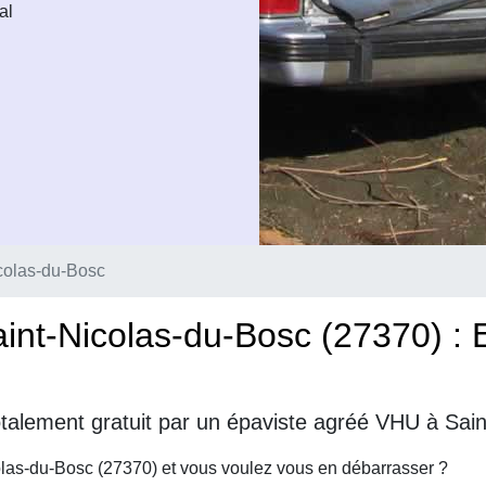
al
colas-du-Bosc
int-Nicolas-du-Bosc (27370) :
talement gratuit par un épaviste agréé VHU à Sain
olas-du-Bosc (27370) et vous voulez vous en débarrasser ?