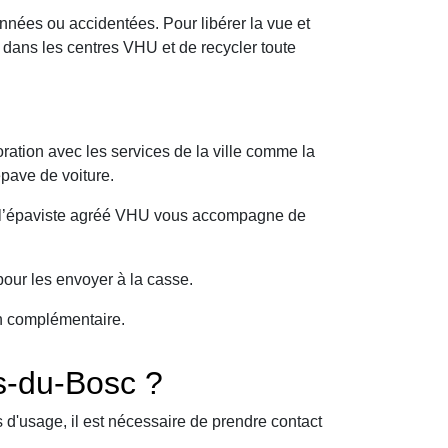
nnées ou accidentées. Pour libérer la vue et
dans les centres VHU et de recycler toute
ration avec les services de la ville comme la
épave de voiture.
oi l’épaviste agréé VHU vous accompagne de
our les envoyer à la casse.
on complémentaire.
s-du-Bosc ?
d'usage, il est nécessaire de prendre contact