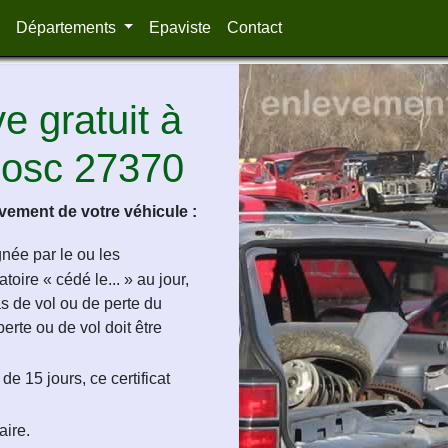
Départements
Epaviste
Contact
 gratuit à
Bosc 27370
ement de votre véhicule :
ignée par le ou les
oire « cédé le... » au jour,
as de vol ou de perte du
perte ou de vol doit être
de 15 jours, ce certificat
aire.