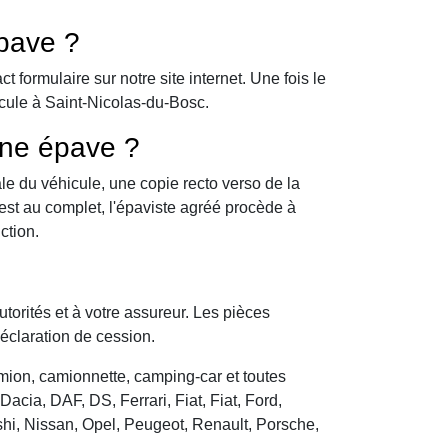
pave ?
formulaire sur notre site internet. Une fois le
icule à Saint-Nicolas-du-Bosc.
une épave ?
le du véhicule, une copie recto verso de la
 est au complet, l'épaviste agréé procède à
ction.
utorités et à votre assureur. Les pièces
déclaration de cession.
camion, camionnette, camping-car et toutes
cia, DAF, DS, Ferrari, Fiat, Fiat, Ford,
hi, Nissan, Opel, Peugeot, Renault, Porsche,