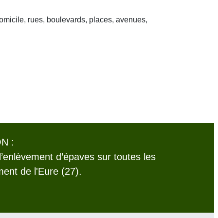
domicile, rues, boulevards, places, avenues,
N :
l’enlèvement d’épaves sur toutes les
nt de l'Eure (27).