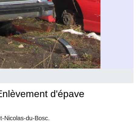
 Enlèvement d'épave
t-Nicolas-du-Bosc.