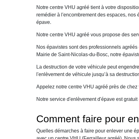
Notre centre VHU agréé tient à votre dispositi
remédier à l'encombrement des espaces, nos ép
épave.
Notre centre VHU agréé vous propose des serv
Nos épavistes sont des professionnels agréés q
Mairie de Saint-Nicolas-du-Bosc, notre épavist
La destruction de votre véhicule peut engendr
l'enlèvement de véhicule jusqu’à sa destructio
Appelez notre centre VHU agréé près de chez v
Notre service d'enlèvement d'épave est gratuit 
Comment faire pour en
Quelles démarches à faire pour enlever une ép
avec un centre VHU (Ferrailleur agréé). Nous 