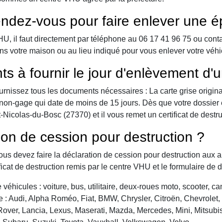
ndez-vous pour faire enlever une é
 il faut directement par téléphone au 06 17 41 96 75 ou contact 
ns votre maison ou au lieu indiqué pour vous enlever votre véh
ts à fournir le jour d'enlèvement d'
urnissez tous les documents nécessaires : La carte grise origina
 de non-gage qui date de moins de 15 jours. Dès que votre dossier
Nicolas-du-Bosc (27370) et il vous remet un certificat de destru
ion de cession pour destruction ?
vous devez faire la déclaration de cession pour destruction aux a
ficat de destruction remis par le centre VHU et le formulaire de 
véhicules : voiture, bus, utilitaire, deux-roues moto, scooter, 
: Audi, Alpha Roméo, Fiat, BMW, Chrysler, Citroën, Chevrolet, Da
over, Lancia, Lexus, Maserati, Mazda, Mercedes, Mini, Mitsubis