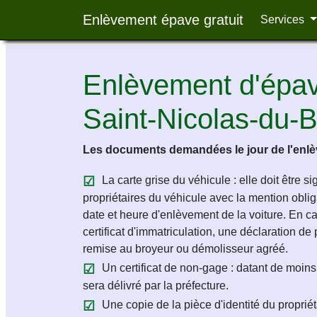
Enlèvement épave gratuit
Services
Enlèvement d'épave
Saint-Nicolas-du-
Les documents demandées le jour de l'enlèv
La carte grise du véhicule : elle doit être s
propriétaires du véhicule avec la mention obligat
date et heure d'enlèvement de la voiture. En c
certificat d'immatriculation, une déclaration de 
remise au broyeur ou démolisseur agréé.
Un certificat de non-gage : datant de moins 
sera délivré par la préfecture.
Une copie de la pièce d'identité du propriét