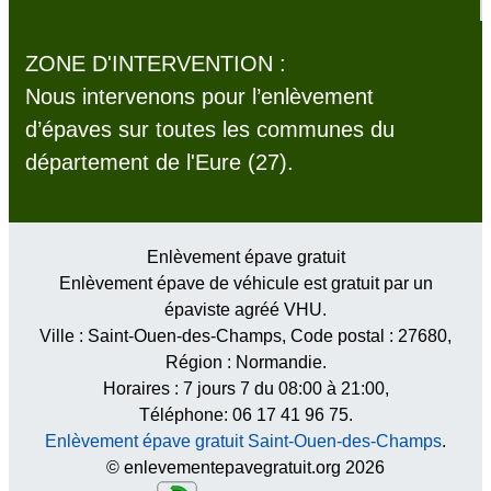
ZONE D'INTERVENTION :
Nous intervenons pour l’enlèvement
d’épaves sur toutes les communes du
département de l'Eure (27).
Enlèvement épave gratuit
Enlèvement épave de véhicule est gratuit par un
épaviste agréé VHU.
Ville :
Saint-Ouen-des-Champs
, Code postal :
27680
,
Région :
Normandie
.
Horaires :
7 jours 7 du 08:00 à 21:00
,
Téléphone: 06 17 41 96 75.
Enlèvement épave gratuit Saint-Ouen-des-Champs
.
© enlevementepavegratuit.org 2026