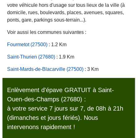
votre véhicule hors d'usage sur tous lieux de la ville (à
domicile, rues, boulevards, places, avenues, squares,
ponts, gare, parkings sous-terrain...).
Voir aussi les communes suivantes :
Fourmetot (27500)
: 1.2 Km
Saint-Thurien (27680)
: 1.9 Km
Saint-Mards-de-Blacarville (27500)
: 3 Km
Enlèvement d'épave GRATUIT à Saint-
Ouen-des-Champs (27680) :
à votre service 7 jours sur 7, de 08h à 21h
(dimanches et jours fériés). Nous
intervenons rapidement !