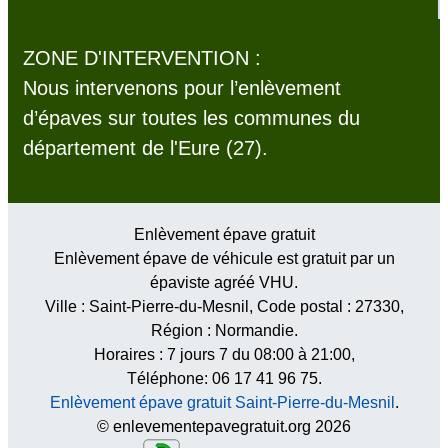
ZONE D'INTERVENTION :
Nous intervenons pour l’enlèvement
d’épaves sur toutes les communes du
département de l'Eure (27).
Enlèvement épave gratuit
Enlèvement épave de véhicule est gratuit par un
épaviste agréé VHU.
Ville :
Saint-Pierre-du-Mesnil
, Code postal :
27330
,
Région :
Normandie
.
Horaires :
7 jours 7 du 08:00 à 21:00
,
Téléphone: 06 17 41 96 75.
Enlèvement épave gratuit Saint-Pierre-du-Mesnil
.
© enlevementepavegratuit.org 2026