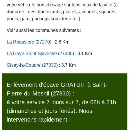
votre véhicule hors d'usage sur tous lieux de la ville (à
domicile, rues, boulevards, places, avenues, squares,
ponts, gare, parkings sous-terrain...).
Voir aussi les communes suivantes :
La Roussière (27270)
: 2.8 Km
La Haye-Saint-Sylvestre (27330)
: 3.1 Km
Gisay-la-Coudre (27330)
: 3.7 Km
Enlèvement d'épave GRATUIT à Saint-
Pierre-du-Mesnil (27330) :
à votre service 7 jours sur 7, de 08h à 21h
(dimanches et jours fériés). Nous
intervenons rapidement !