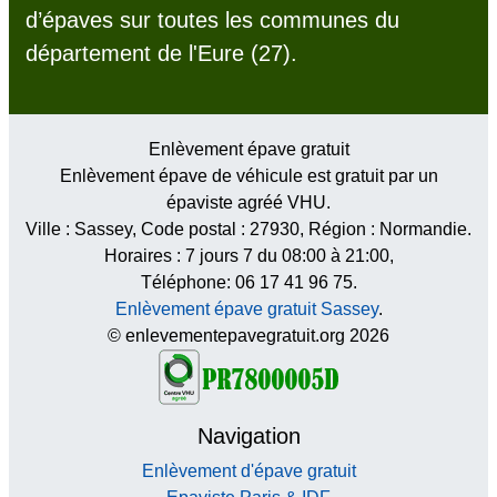
d’épaves sur toutes les communes du
département de l'Eure (27).
Enlèvement épave gratuit
Enlèvement épave de véhicule est gratuit par un
épaviste agréé VHU.
Ville :
Sassey
, Code postal :
27930
, Région :
Normandie
.
Horaires :
7 jours 7 du 08:00 à 21:00
,
Téléphone: 06 17 41 96 75.
Enlèvement épave gratuit Sassey
.
© enlevementepavegratuit.org 2026
Navigation
Enlèvement d'épave gratuit