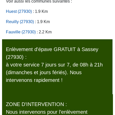
Voir aussi les communes suivantes :
Huest (27930)
: 1.9 Km
Reuilly (27930)
: 1.9 Km
Fauville (27930)
: 2.2 Km
Enlèvement d'épave GRATUIT à Sassey
(27930) :
à votre service 7 jours sur 7, de 08h à 21h
(dimanches et jours fériés). Nous
intervenons rapidement !
ZONE D'INTERVENTION :
Nous intervenons pour l’enlèvement