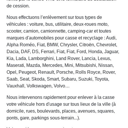
de cession.
Nous effectuons l’enlèvement sur tous types de
véhicules : voiture, bus, utilitaire, deux-roues moto,
scooter, camion, camionnette, camping-car et toutes
marques d'automobiles pour casse et recyclage : Audi,
Alpha Roméo, Fiat, BMW, Chrysler, Citroën, Chevrolet,
Dacia, DAF, DS, Ferrari, Fiat, Fiat, Ford, Honda, Jaguar,
Kia, Lada, Lamborghini, Land Rover, Lancia, Lexus,
Maserati, Mazda, Mercedes, Mini, Mitsubishi, Nissan,
Opel, Peugeot, Renault, Porsche, Rolls Royce, Rover,
Saab, Seat, Skoda, Smart, Subaru, Suzuki, Toyota,
Vauxhall, Volkswagen, Volvo…
Nous intervenons rapidement pour enlever à la casse
votre véhicule hors d'usage sur tous lieux de la ville (à
domicile, rues, boulevards, places, avenues, squares,
ponts, gare, parkings sous-terrain...).