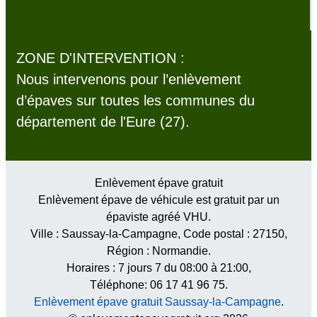
ZONE D'INTERVENTION :
Nous intervenons pour l’enlèvement
d’épaves sur toutes les communes du
département de l'Eure (27).
Enlèvement épave gratuit
Enlèvement épave de véhicule est gratuit par un
épaviste agréé VHU.
Ville :
Saussay-la-Campagne
, Code postal :
27150
,
Région :
Normandie
.
Horaires :
7 jours 7 du 08:00 à 21:00
,
Téléphone: 06 17 41 96 75.
Enlèvement épave gratuit Saussay-la-Campagne
.