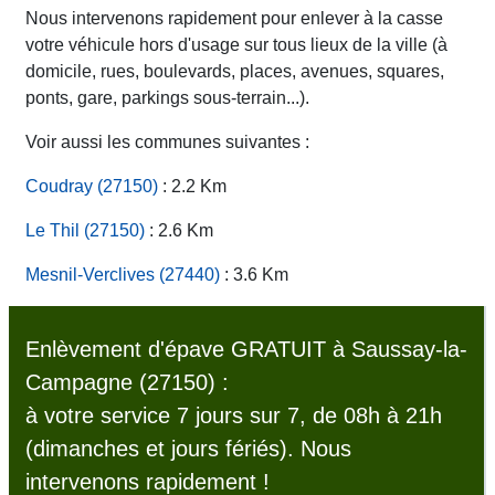
Nous intervenons rapidement pour enlever à la casse
votre véhicule hors d'usage sur tous lieux de la ville (à
domicile, rues, boulevards, places, avenues, squares,
ponts, gare, parkings sous-terrain...).
Voir aussi les communes suivantes :
Coudray (27150)
: 2.2 Km
Le Thil (27150)
: 2.6 Km
Mesnil-Verclives (27440)
: 3.6 Km
Enlèvement d'épave GRATUIT à Saussay-la-
Campagne (27150) :
à votre service 7 jours sur 7, de 08h à 21h
(dimanches et jours fériés). Nous
intervenons rapidement !