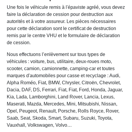
Une fois le véhicule remis à l'épaviste agréé, vous devez
faire la déclaration de cession pour destruction aux
autorités et à votre assureur. Les pièces nécessaires
pour cette déclaration sont le certificat de destruction
remis par le centre VHU et le formulaire de déclaration
de cession.
Nous effectuons l’enlèvement sur tous types de
véhicules : voiture, bus, utilitaire, deux-roues moto,
scooter, camion, camionnette, camping-car et toutes
marques d'automobiles pour casse et recyclage : Audi,
Alpha Roméo, Fiat, BMW, Chrysler, Citroën, Chevrolet,
Dacia, DAF, DS, Ferrari, Fiat, Fiat, Ford, Honda, Jaguar,
Kia, Lada, Lamborghini, Land Rover, Lancia, Lexus,
Maserati, Mazda, Mercedes, Mini, Mitsubishi, Nissan,
Opel, Peugeot, Renault, Porsche, Rolls Royce, Rover,
Saab, Seat, Skoda, Smart, Subaru, Suzuki, Toyota,
Vauxhall, Volkswagen, Volvo…