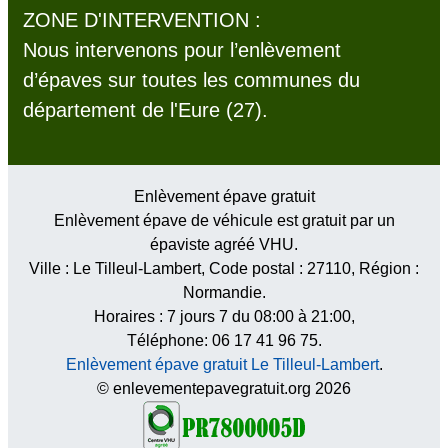
ZONE D'INTERVENTION :
Nous intervenons pour l’enlèvement
d’épaves sur toutes les communes du
département de l'Eure (27).
Enlèvement épave gratuit
Enlèvement épave de véhicule est gratuit par un
épaviste agréé VHU.
Ville :
Le Tilleul-Lambert
, Code postal :
27110
, Région :
Normandie
.
Horaires :
7 jours 7 du 08:00 à 21:00
,
Téléphone: 06 17 41 96 75.
Enlèvement épave gratuit Le Tilleul-Lambert
.
© enlevementepavegratuit.org 2026