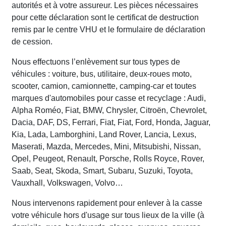
autorités et à votre assureur. Les pièces nécessaires
pour cette déclaration sont le certificat de destruction
remis par le centre VHU et le formulaire de déclaration
de cession.
Nous effectuons l’enlèvement sur tous types de
véhicules : voiture, bus, utilitaire, deux-roues moto,
scooter, camion, camionnette, camping-car et toutes
marques d'automobiles pour casse et recyclage : Audi,
Alpha Roméo, Fiat, BMW, Chrysler, Citroën, Chevrolet,
Dacia, DAF, DS, Ferrari, Fiat, Fiat, Ford, Honda, Jaguar,
Kia, Lada, Lamborghini, Land Rover, Lancia, Lexus,
Maserati, Mazda, Mercedes, Mini, Mitsubishi, Nissan,
Opel, Peugeot, Renault, Porsche, Rolls Royce, Rover,
Saab, Seat, Skoda, Smart, Subaru, Suzuki, Toyota,
Vauxhall, Volkswagen, Volvo…
Nous intervenons rapidement pour enlever à la casse
votre véhicule hors d'usage sur tous lieux de la ville (à