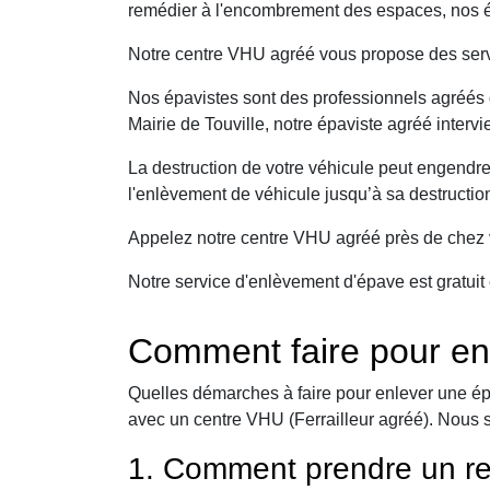
remédier à l'encombrement des espaces, nos ép
Notre centre VHU agréé vous propose des serv
Nos épavistes sont des professionnels agréés q
Mairie de Touville, notre épaviste agréé interv
La destruction de votre véhicule peut engendr
l'enlèvement de véhicule jusqu’à sa destructio
Appelez notre centre VHU agréé près de chez v
Notre service d'enlèvement d'épave est gratuit 
Comment faire pour enl
Quelles démarches à faire pour enlever une ép
avec un centre VHU (Ferrailleur agréé). Nous 
1. Comment prendre un re