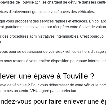
avistes de Touville (27) se chargent de détruire dans les centr
ices d'enlèvement gratuits de vos épaves des véhicules.
ui vous proposent des services rapides et efficaces. En collabo
ient gratuitement chez vous pour récupérer votre épave de voitur
er des procédures administratives interminables. C'est pourqu
n.
ous pour se débarrasser de vos vieux véhicules hors d'usage p
et nous restons à votre entière disposition pour toute informati
ever une épave à Touville ?
ave de véhicule ? Pour vous débarrasser de votre véhicule hors 
sommes un centre VHU agréé par la préfecture.
ndez-vous pour faire enlever une é