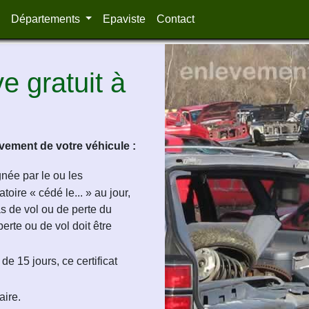
Départements
Epaviste
Contact
 gratuit à
ement de votre véhicule :
ignée par le ou les
oire « cédé le... » au jour,
as de vol ou de perte du
perte ou de vol doit être
de 15 jours, ce certificat
aire.