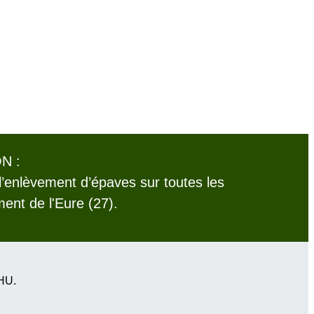
N :
l’enlèvement d’épaves sur toutes les
nt de l'Eure (27).
VHU.