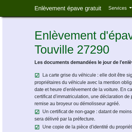
Enlèvement épave gratuit
Services
Enlèvement d'épave
Touville 27290
Les documents demandées le jour de l'enlèv
La carte grise du véhicule : elle doit être s
propriétaires du véhicule avec la mention obligat
date et heure d'enlèvement de la voiture. En c
certificat d'immatriculation, une déclaration de 
remise au broyeur ou démolisseur agréé.
Un certificat de non-gage : datant de moins 
sera délivré par la préfecture.
Une copie de la pièce d'identité du propriét