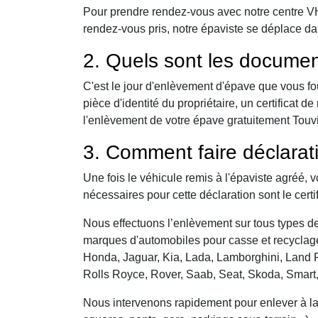
Pour prendre rendez-vous avec notre centre VHU,
rendez-vous pris, notre épaviste se déplace da
2. Quels sont les documen
C'est le jour d'enlèvement d'épave que vous fo
pièce d'identité du propriétaire, un certificat
l'enlèvement de votre épave gratuitement Touvill
3. Comment faire déclarat
Une fois le véhicule remis à l'épaviste agréé, 
nécessaires pour cette déclaration sont le certi
Nous effectuons l’enlèvement sur tous types de 
marques d'automobiles pour casse et recyclage 
Honda, Jaguar, Kia, Lada, Lamborghini, Land R
Rolls Royce, Rover, Saab, Seat, Skoda, Smart
Nous intervenons rapidement pour enlever à la c