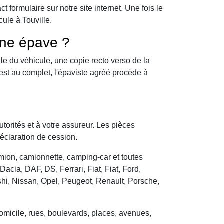
formulaire sur notre site internet. Une fois le
ule à Touville.
une épave ?
le du véhicule, une copie recto verso de la
 est au complet, l'épaviste agréé procède à
utorités et à votre assureur. Les pièces
déclaration de cession.
camion, camionnette, camping-car et toutes
cia, DAF, DS, Ferrari, Fiat, Fiat, Ford,
hi, Nissan, Opel, Peugeot, Renault, Porsche,
domicile, rues, boulevards, places, avenues,