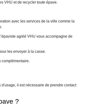
es VHU et de recycler toute épave.
ration avec les services de la ville comme la
e.
oi l’épaviste agréé VHU vous accompagne de
our les envoyer à la casse.
on complémentaire.
d'usage, il est nécessaire de prendre contact
pave ?