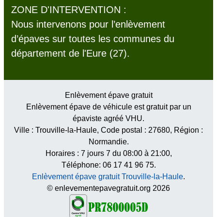
ZONE D'INTERVENTION :
Nous intervenons pour l’enlèvement
d’épaves sur toutes les communes du
département de l'Eure (27).
Enlèvement épave gratuit
Enlèvement épave de véhicule est gratuit par un
épaviste agréé VHU.
Ville :
Trouville-la-Haule
, Code postal :
27680
, Région :
Normandie
.
Horaires :
7 jours 7 du 08:00 à 21:00
,
Téléphone: 06 17 41 96 75.
Enlèvement épave gratuit Trouville-la-Haule
.
© enlevementepavegratuit.org 2026