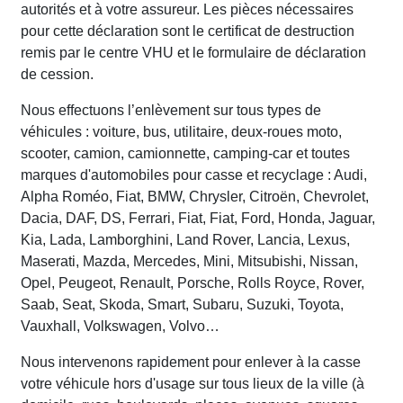
autorités et à votre assureur. Les pièces nécessaires
pour cette déclaration sont le certificat de destruction
remis par le centre VHU et le formulaire de déclaration
de cession.
Nous effectuons l’enlèvement sur tous types de
véhicules : voiture, bus, utilitaire, deux-roues moto,
scooter, camion, camionnette, camping-car et toutes
marques d'automobiles pour casse et recyclage : Audi,
Alpha Roméo, Fiat, BMW, Chrysler, Citroën, Chevrolet,
Dacia, DAF, DS, Ferrari, Fiat, Fiat, Ford, Honda, Jaguar,
Kia, Lada, Lamborghini, Land Rover, Lancia, Lexus,
Maserati, Mazda, Mercedes, Mini, Mitsubishi, Nissan,
Opel, Peugeot, Renault, Porsche, Rolls Royce, Rover,
Saab, Seat, Skoda, Smart, Subaru, Suzuki, Toyota,
Vauxhall, Volkswagen, Volvo…
Nous intervenons rapidement pour enlever à la casse
votre véhicule hors d'usage sur tous lieux de la ville (à