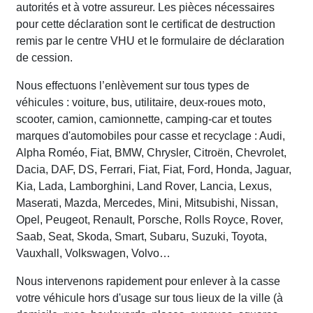
autorités et à votre assureur. Les pièces nécessaires
pour cette déclaration sont le certificat de destruction
remis par le centre VHU et le formulaire de déclaration
de cession.
Nous effectuons l’enlèvement sur tous types de
véhicules : voiture, bus, utilitaire, deux-roues moto,
scooter, camion, camionnette, camping-car et toutes
marques d'automobiles pour casse et recyclage : Audi,
Alpha Roméo, Fiat, BMW, Chrysler, Citroën, Chevrolet,
Dacia, DAF, DS, Ferrari, Fiat, Fiat, Ford, Honda, Jaguar,
Kia, Lada, Lamborghini, Land Rover, Lancia, Lexus,
Maserati, Mazda, Mercedes, Mini, Mitsubishi, Nissan,
Opel, Peugeot, Renault, Porsche, Rolls Royce, Rover,
Saab, Seat, Skoda, Smart, Subaru, Suzuki, Toyota,
Vauxhall, Volkswagen, Volvo…
Nous intervenons rapidement pour enlever à la casse
votre véhicule hors d'usage sur tous lieux de la ville (à