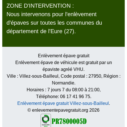
ZONE D'INTERVENTION :
Nous intervenons pour l’enlèvement
d’épaves sur toutes les communes du
département de l'Eure (27).
Enlèvement épave gratuit
Enlèvement épave de véhicule est gratuit par un
épaviste agréé VHU.
Ville :
Villez-sous-Bailleul
, Code postal :
27950
, Région :
Normandie
.
Horaires :
7 jours 7 du 08:00 à 21:00
,
Téléphone: 06 17 41 96 75.
Enlèvement épave gratuit Villez-sous-Bailleul
.
© enlevementepavegratuit.org 2026