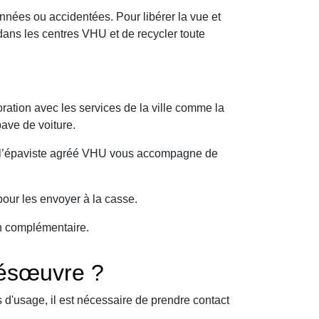
nnées ou accidentées. Pour libérer la vue et
ans les centres VHU et de recycler toute
ration avec les services de la ville comme la
pave de voiture.
oi l’épaviste agréé VHU vous accompagne de
our les envoyer à la casse.
on complémentaire.
ésœuvre ?
d'usage, il est nécessaire de prendre contact