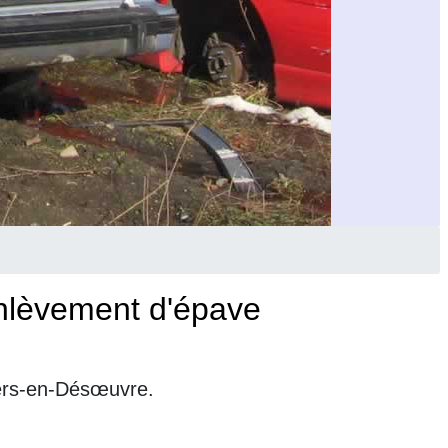
Enlèvement d'épave
iers-en-Désœuvre.