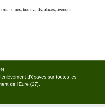
domicile, rues, boulevards, places, avenues,
N :
l’enlèvement d’épaves sur toutes les
nt de l'Eure (27).