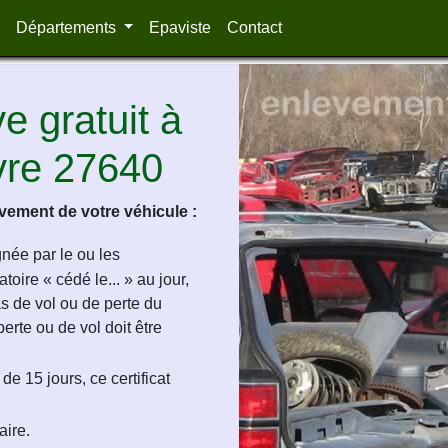
Départements
Epaviste
Contact
 gratuit à
vre 27640
ement de votre véhicule :
ignée par le ou les
oire « cédé le... » au jour,
as de vol ou de perte du
perte ou de vol doit être
de 15 jours, ce certificat
aire.