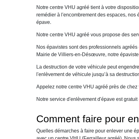
Notre centre VHU agréé tient à votre dispositi
remédier à l'encombrement des espaces, nos ép
épave.
Notre centre VHU agréé vous propose des serv
Nos épavistes sont des professionnels agréés q
Mairie de Villiers-en-Désœuvre, notre épaviste
La destruction de votre véhicule peut engendr
l'enlèvement de véhicule jusqu’à sa destructio
Appelez notre centre VHU agréé près de chez v
Notre service d'enlèvement d'épave est gratuit 
Comment faire pour enl
Quelles démarches à faire pour enlever une ép
avec un centre VHU (Ferrailleur agréé). Nous 