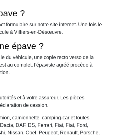
pave ?
formulaire sur notre site internet. Une fois le
cule à Villiers-en-Désœuvre.
une épave ?
le du véhicule, une copie recto verso de la
 est au complet, l'épaviste agréé procède à
tion.
utorités et à votre assureur. Les pièces
déclaration de cession.
camion, camionnette, camping-car et toutes
cia, DAF, DS, Ferrari, Fiat, Fiat, Ford,
hi, Nissan, Opel, Peugeot, Renault, Porsche,