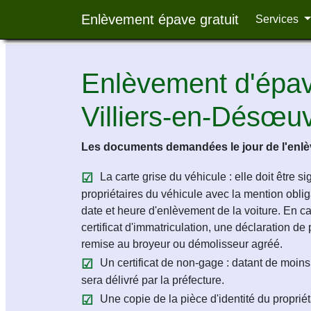
Enlèvement épave gratuit
Services
Enlèvement d'épave
Villiers-en-Désœu
Les documents demandées le jour de l'enlèv
La carte grise du véhicule : elle doit être s
propriétaires du véhicule avec la mention obligat
date et heure d'enlèvement de la voiture. En c
certificat d'immatriculation, une déclaration de 
remise au broyeur ou démolisseur agréé.
Un certificat de non-gage : datant de moins 
sera délivré par la préfecture.
Une copie de la pièce d'identité du propriét