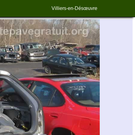
Villiers-en-Désœuvre