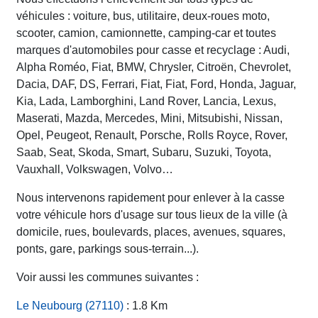
véhicules : voiture, bus, utilitaire, deux-roues moto,
scooter, camion, camionnette, camping-car et toutes
marques d'automobiles pour casse et recyclage : Audi,
Alpha Roméo, Fiat, BMW, Chrysler, Citroën, Chevrolet,
Dacia, DAF, DS, Ferrari, Fiat, Fiat, Ford, Honda, Jaguar,
Kia, Lada, Lamborghini, Land Rover, Lancia, Lexus,
Maserati, Mazda, Mercedes, Mini, Mitsubishi, Nissan,
Opel, Peugeot, Renault, Porsche, Rolls Royce, Rover,
Saab, Seat, Skoda, Smart, Subaru, Suzuki, Toyota,
Vauxhall, Volkswagen, Volvo…
Nous intervenons rapidement pour enlever à la casse
votre véhicule hors d'usage sur tous lieux de la ville (à
domicile, rues, boulevards, places, avenues, squares,
ponts, gare, parkings sous-terrain...).
Voir aussi les communes suivantes :
Le Neubourg (27110)
: 1.8 Km