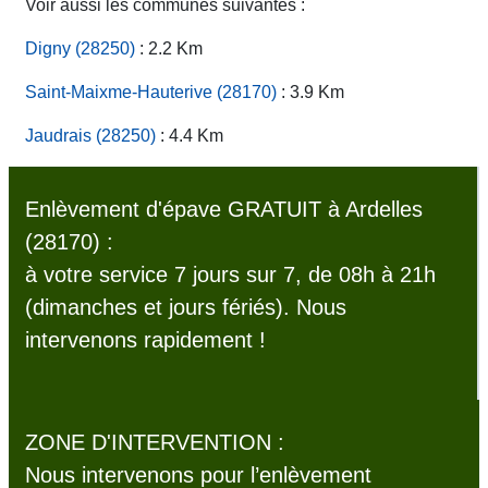
Voir aussi les communes suivantes :
Digny (28250)
: 2.2 Km
Saint-Maixme-Hauterive (28170)
: 3.9 Km
Jaudrais (28250)
: 4.4 Km
Enlèvement d'épave GRATUIT à Ardelles
(28170) :
à votre service 7 jours sur 7, de 08h à 21h
(dimanches et jours fériés). Nous
intervenons rapidement !
ZONE D'INTERVENTION :
Nous intervenons pour l’enlèvement