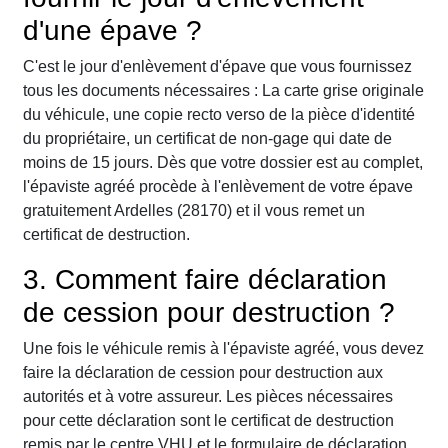
d'une épave ?
C'est le jour d'enlèvement d'épave que vous fournissez
tous les documents nécessaires : La carte grise originale
du véhicule, une copie recto verso de la pièce d'identité
du propriétaire, un certificat de non-gage qui date de
moins de 15 jours. Dès que votre dossier est au complet,
l'épaviste agréé procède à l'enlèvement de votre épave
gratuitement Ardelles (28170) et il vous remet un
certificat de destruction.
3. Comment faire déclaration
de cession pour destruction ?
Une fois le véhicule remis à l'épaviste agréé, vous devez
faire la déclaration de cession pour destruction aux
autorités et à votre assureur. Les pièces nécessaires
pour cette déclaration sont le certificat de destruction
remis par le centre VHU et le formulaire de déclaration