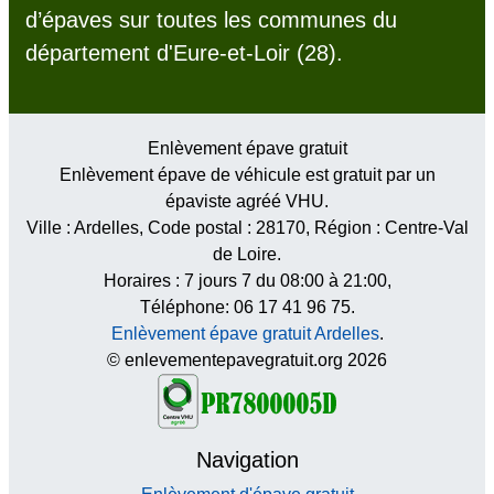
d’épaves sur toutes les communes du
département d'Eure-et-Loir (28).
Enlèvement épave gratuit
Enlèvement épave de véhicule est gratuit par un
épaviste agréé VHU.
Ville :
Ardelles
, Code postal :
28170
, Région :
Centre-Val
de Loire
.
Horaires :
7 jours 7 du 08:00 à 21:00
,
Téléphone: 06 17 41 96 75.
Enlèvement épave gratuit Ardelles
.
© enlevementepavegratuit.org 2026
Navigation