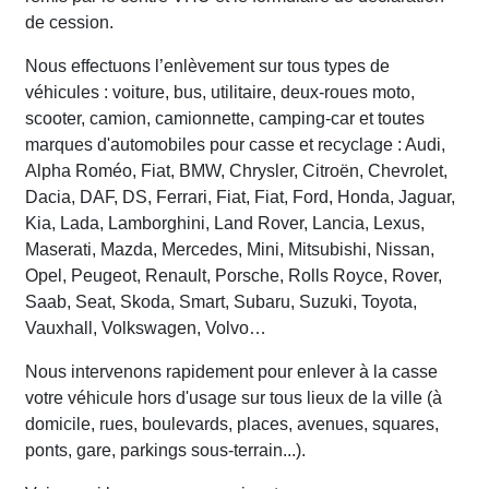
de cession.
Nous effectuons l’enlèvement sur tous types de
véhicules : voiture, bus, utilitaire, deux-roues moto,
scooter, camion, camionnette, camping-car et toutes
marques d'automobiles pour casse et recyclage : Audi,
Alpha Roméo, Fiat, BMW, Chrysler, Citroën, Chevrolet,
Dacia, DAF, DS, Ferrari, Fiat, Fiat, Ford, Honda, Jaguar,
Kia, Lada, Lamborghini, Land Rover, Lancia, Lexus,
Maserati, Mazda, Mercedes, Mini, Mitsubishi, Nissan,
Opel, Peugeot, Renault, Porsche, Rolls Royce, Rover,
Saab, Seat, Skoda, Smart, Subaru, Suzuki, Toyota,
Vauxhall, Volkswagen, Volvo…
Nous intervenons rapidement pour enlever à la casse
votre véhicule hors d'usage sur tous lieux de la ville (à
domicile, rues, boulevards, places, avenues, squares,
ponts, gare, parkings sous-terrain...).