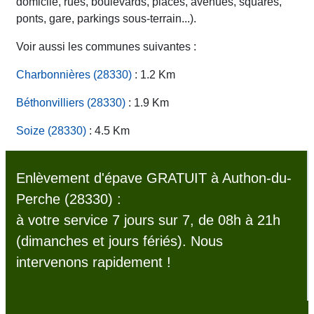
domicile, rues, boulevards, places, avenues, squares,
ponts, gare, parkings sous-terrain...).
Voir aussi les communes suivantes :
Charbonnières (28330)
: 1.2 Km
Béthonvilliers (28330)
: 1.9 Km
Soize (28330)
: 4.5 Km
Enlèvement d'épave GRATUIT à Authon-du-
Perche (28330) :
à votre service 7 jours sur 7, de 08h à 21h
(dimanches et jours fériés). Nous
intervenons rapidement !