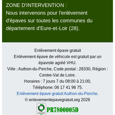
ZONE D'INTERVENTION :
Nous intervenons pour l’enlèvement
d’épaves sur toutes les communes du
département d'Eure-et-Loir (28).
Enlèvement épave gratuit
Enlèvement épave de véhicule est gratuit par un
épaviste agréé VHU.
Ville :
Authon-du-Perche
, Code postal :
28330
, Région :
Centre-Val de Loire
.
Horaires :
7 jours 7 du 08:00 à 21:00
,
Téléphone: 06 17 41 96 75.
Enlèvement épave gratuit Authon-du-Perche
.
© enlevementepavegratuit.org 2026