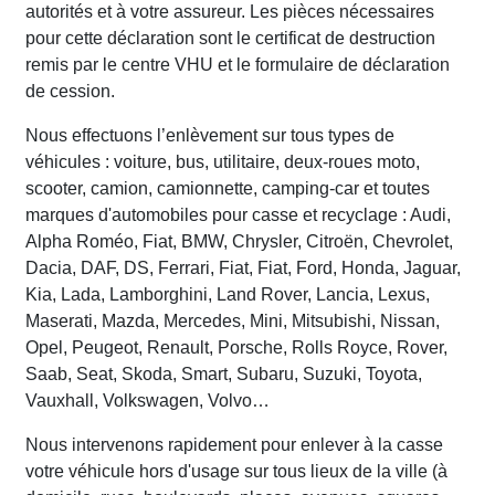
autorités et à votre assureur. Les pièces nécessaires
pour cette déclaration sont le certificat de destruction
remis par le centre VHU et le formulaire de déclaration
de cession.
Nous effectuons l’enlèvement sur tous types de
véhicules : voiture, bus, utilitaire, deux-roues moto,
scooter, camion, camionnette, camping-car et toutes
marques d'automobiles pour casse et recyclage : Audi,
Alpha Roméo, Fiat, BMW, Chrysler, Citroën, Chevrolet,
Dacia, DAF, DS, Ferrari, Fiat, Fiat, Ford, Honda, Jaguar,
Kia, Lada, Lamborghini, Land Rover, Lancia, Lexus,
Maserati, Mazda, Mercedes, Mini, Mitsubishi, Nissan,
Opel, Peugeot, Renault, Porsche, Rolls Royce, Rover,
Saab, Seat, Skoda, Smart, Subaru, Suzuki, Toyota,
Vauxhall, Volkswagen, Volvo…
Nous intervenons rapidement pour enlever à la casse
votre véhicule hors d'usage sur tous lieux de la ville (à