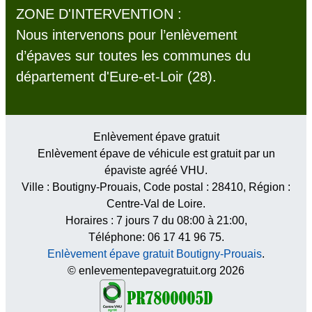
ZONE D'INTERVENTION :
Nous intervenons pour l’enlèvement
d’épaves sur toutes les communes du
département d'Eure-et-Loir (28).
Enlèvement épave gratuit
Enlèvement épave de véhicule est gratuit par un
épaviste agréé VHU.
Ville :
Boutigny-Prouais
, Code postal :
28410
, Région :
Centre-Val de Loire
.
Horaires :
7 jours 7 du 08:00 à 21:00
,
Téléphone: 06 17 41 96 75.
Enlèvement épave gratuit Boutigny-Prouais
.
© enlevementepavegratuit.org 2026