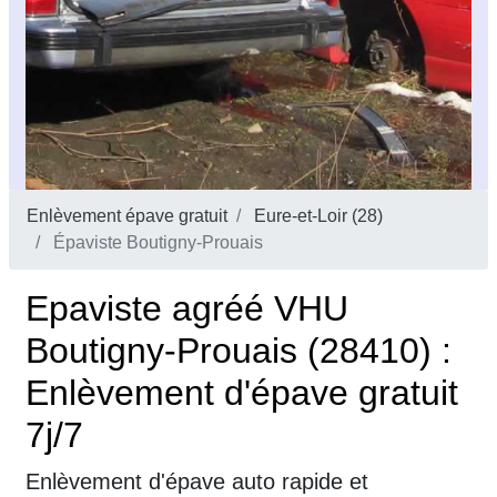
Enlèvement épave gratuit
Eure-et-Loir (28)
Épaviste Boutigny-Prouais
Epaviste agréé VHU
Boutigny-Prouais (28410) :
Enlèvement d'épave gratuit
7j/7
Enlèvement d'épave auto rapide et