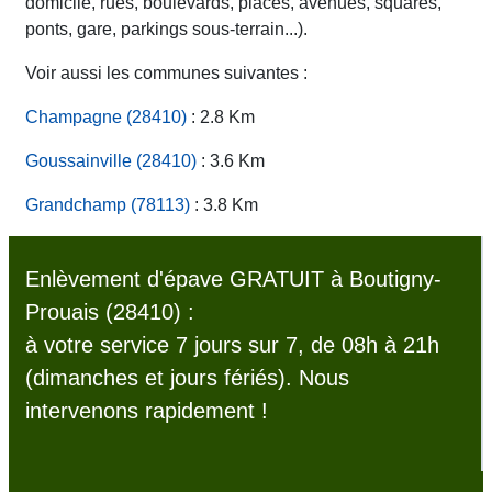
domicile, rues, boulevards, places, avenues, squares,
ponts, gare, parkings sous-terrain...).
Voir aussi les communes suivantes :
Champagne (28410)
: 2.8 Km
Goussainville (28410)
: 3.6 Km
Grandchamp (78113)
: 3.8 Km
Enlèvement d'épave GRATUIT à Boutigny-
Prouais (28410) :
à votre service 7 jours sur 7, de 08h à 21h
(dimanches et jours fériés). Nous
intervenons rapidement !