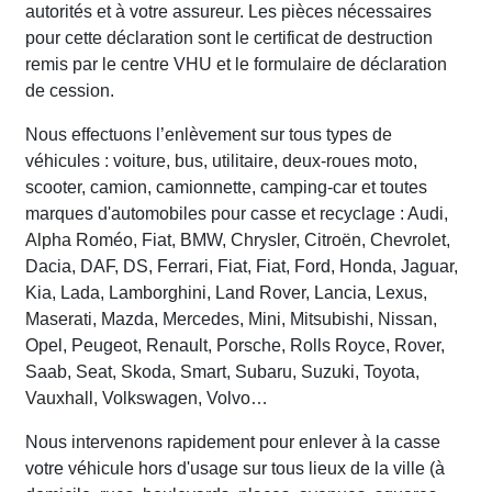
autorités et à votre assureur. Les pièces nécessaires
pour cette déclaration sont le certificat de destruction
remis par le centre VHU et le formulaire de déclaration
de cession.
Nous effectuons l’enlèvement sur tous types de
véhicules : voiture, bus, utilitaire, deux-roues moto,
scooter, camion, camionnette, camping-car et toutes
marques d'automobiles pour casse et recyclage : Audi,
Alpha Roméo, Fiat, BMW, Chrysler, Citroën, Chevrolet,
Dacia, DAF, DS, Ferrari, Fiat, Fiat, Ford, Honda, Jaguar,
Kia, Lada, Lamborghini, Land Rover, Lancia, Lexus,
Maserati, Mazda, Mercedes, Mini, Mitsubishi, Nissan,
Opel, Peugeot, Renault, Porsche, Rolls Royce, Rover,
Saab, Seat, Skoda, Smart, Subaru, Suzuki, Toyota,
Vauxhall, Volkswagen, Volvo…
Nous intervenons rapidement pour enlever à la casse
votre véhicule hors d'usage sur tous lieux de la ville (à