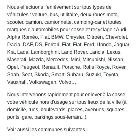
Nous effectuons l’enlèvement sur tous types de
véhicules : voiture, bus, utilitaire, deux-roues moto,
scooter, camion, camionnette, camping-car et toutes
marques d'automobiles pour casse et recyclage : Audi,
Alpha Roméo, Fiat, BMW, Chrysler, Citroën, Chevrolet,
Dacia, DAF, DS, Ferrari, Fiat, Fiat, Ford, Honda, Jaguar,
Kia, Lada, Lamborghini, Land Rover, Lancia, Lexus,
Maserati, Mazda, Mercedes, Mini, Mitsubishi, Nissan,
Opel, Peugeot, Renault, Porsche, Rolls Royce, Rover,
Saab, Seat, Skoda, Smart, Subaru, Suzuki, Toyota,
Vauxhall, Volkswagen, Volvo…
Nous intervenons rapidement pour enlever à la casse
votre véhicule hors d'usage sur tous lieux de la ville (à
domicile, rues, boulevards, places, avenues, squares,
ponts, gare, parkings sous-terrain...).
Voir aussi les communes suivantes :