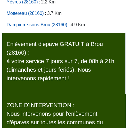
Yèvres (28160)
: 2.2 Km
Mottereau (28160)
: 3.7 Km
Dampierre-sous-Brou (28160)
: 4.9 Km
Enlèvement d'épave GRATUIT à Brou
(28160) :
à votre service 7 jours sur 7, de 08h à 21h
(dimanches et jours fériés). Nous
intervenons rapidement !
ZONE D'INTERVENTION :
Nous intervenons pour l’enlèvement
d’épaves sur toutes les communes du