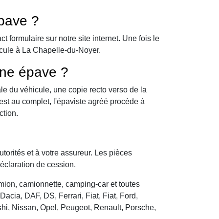
pave ?
formulaire sur notre site internet. Une fois le
icule à La Chapelle-du-Noyer.
une épave ?
le du véhicule, une copie recto verso de la
 est au complet, l'épaviste agréé procède à
ction.
utorités et à votre assureur. Les pièces
déclaration de cession.
camion, camionnette, camping-car et toutes
cia, DAF, DS, Ferrari, Fiat, Fiat, Ford,
hi, Nissan, Opel, Peugeot, Renault, Porsche,