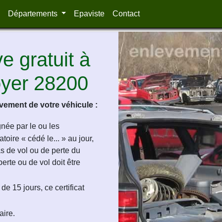
Départements
Epaviste
Contact
 gratuit à
oyer 28200
ement de votre véhicule :
ignée par le ou les
oire « cédé le... » au jour,
as de vol ou de perte du
perte ou de vol doit être
de 15 jours, ce certificat
aire.