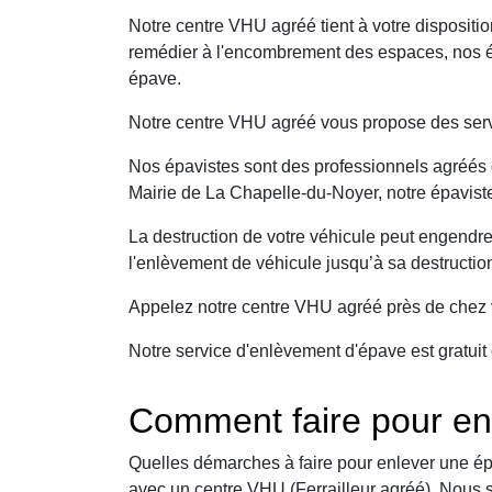
Notre centre VHU agréé tient à votre dispositi
remédier à l'encombrement des espaces, nos ép
épave.
Notre centre VHU agréé vous propose des serv
Nos épavistes sont des professionnels agréés q
Mairie de La Chapelle-du-Noyer, notre épaviste
La destruction de votre véhicule peut engendr
l'enlèvement de véhicule jusqu’à sa destructio
Appelez notre centre VHU agréé près de chez v
Notre service d'enlèvement d'épave est gratuit 
Comment faire pour en
Quelles démarches à faire pour enlever une ép
avec un centre VHU (Ferrailleur agréé). Nous 