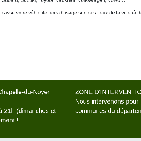
, Subaru, Suzuki, Toyota, Vauxhall, Volkswagen, Volvo…
asse votre véhicule hors d'usage sur tous lieux de la ville (à 
hapelle-du-Noyer
ZONE D'INTERVENTIO
Nous intervenons pour 
 à 21h (dimanches et
communes du départeme
ement !