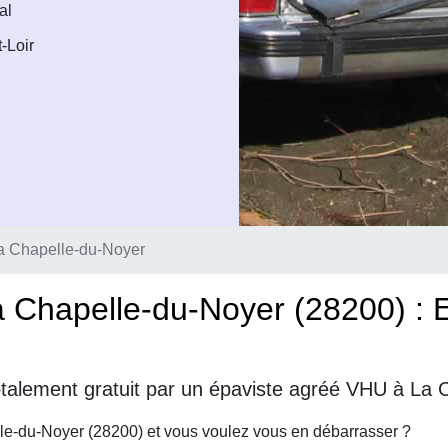
al
-Loir
a Chapelle-du-Noyer
 Chapelle-du-Noyer (28200) : 
otalement gratuit par un épaviste agréé VHU à La 
le-du-Noyer (28200) et vous voulez vous en débarrasser ?