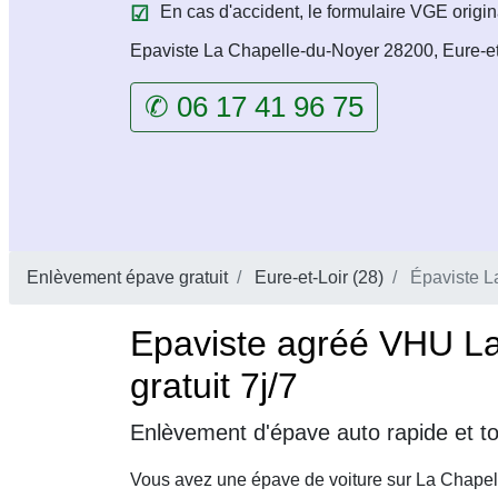
En cas d'accident, le formulaire VGE origin
Epaviste La Chapelle-du-Noyer 28200, Eure-et
✆ 06 17 41 96 75
Enlèvement épave gratuit
Eure-et-Loir (28)
Épaviste L
Epaviste agréé VHU La
gratuit 7j/7
Enlèvement d'épave auto rapide et t
Vous avez une épave de voiture sur La Chapel