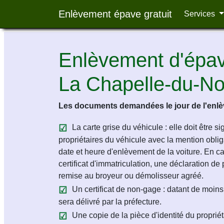
Enlèvement épave gratuit
Services
Enlèvement d'épave
La Chapelle-du-N
Les documents demandées le jour de l'enlèv
La carte grise du véhicule : elle doit être s
propriétaires du véhicule avec la mention obligat
date et heure d'enlèvement de la voiture. En c
certificat d'immatriculation, une déclaration de 
remise au broyeur ou démolisseur agréé.
Un certificat de non-gage : datant de moins 
sera délivré par la préfecture.
Une copie de la pièce d'identité du propriét