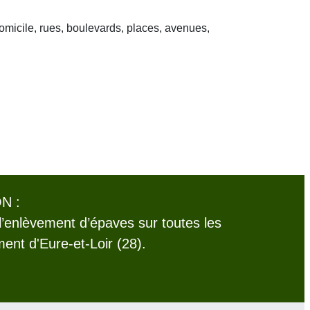
domicile, rues, boulevards, places, avenues,
N :
l’enlèvement d’épaves sur toutes les
nt d'Eure-et-Loir (28).