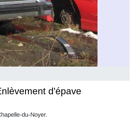
Enlèvement d'épave
Chapelle-du-Noyer.