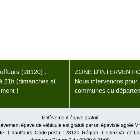
ffours (28120) :
ZONE D'INTERVENTIO
 à 21h (dimanches et
Nous intervenons pour 
ement !
communes du départeme
Enlèvement épave gratuit
èvement épave de véhicule est gratuit par un épaviste agréé 
le :
Chauffours
, Code postal :
28120
, Région :
Centre-Val de Lo