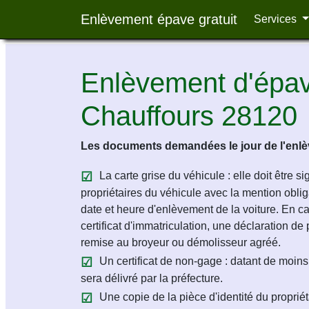
Enlèvement épave gratuit
Services
Enlèvement d'épave
Chauffours 28120
Les documents demandées le jour de l'enlèv
La carte grise du véhicule : elle doit être s
propriétaires du véhicule avec la mention obligat
date et heure d'enlèvement de la voiture. En c
certificat d'immatriculation, une déclaration de 
remise au broyeur ou démolisseur agréé.
Un certificat de non-gage : datant de moins 
sera délivré par la préfecture.
Une copie de la pièce d'identité du propriét