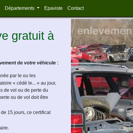
Départements
Epaviste
Contact
 gratuit à
ement de votre véhicule :
ignée par le ou les
oire « cédé le... » au jour,
as de vol ou de perte du
perte ou de vol doit être
de 15 jours, ce certificat
aire.