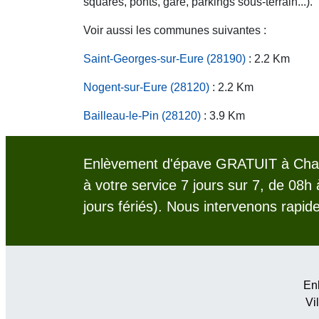
squares, ponts, gare, parkings sous-terrain...).
Voir aussi les communes suivantes :
Saint-Georges-sur-Eure (28190)
: 2.2 Km
Nogent-sur-Eure (28120)
: 2.2 Km
Bailleau-le-Pin (28120)
: 3.9 Km
Enlèvement d'épave GRATUIT à Chau
à votre service 7 jours sur 7, de 08h
jours fériés). Nous intervenons rapid
Enl
Vil