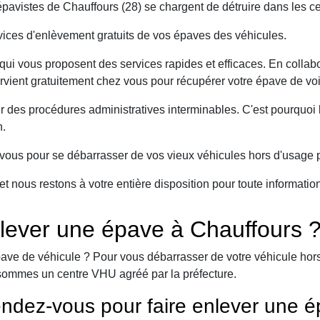
avistes de Chauffours (28) se chargent de détruire dans les ce
ices d'enlèvement gratuits de vos épaves des véhicules.
ui vous proposent des services rapides et efficaces. En collabo
ervient gratuitement chez vous pour récupérer votre épave de voi
er des procédures administratives interminables. C'est pourqu
n.
ous pour se débarrasser de vos vieux véhicules hors d'usage p
et nous restons à votre entière disposition pour toute informati
lever une épave à Chauffours 
ave de véhicule ? Pour vous débarrasser de votre véhicule hors 
sommes un centre VHU agréé par la préfecture.
ndez-vous pour faire enlever une é