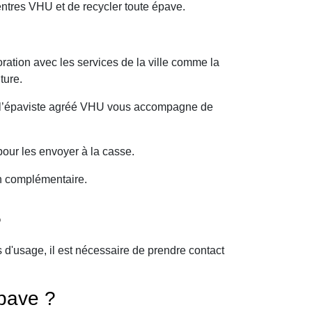
ntres VHU et de recycler toute épave.
ration avec les services de la ville comme la
ture.
oi l’épaviste agréé VHU vous accompagne de
our les envoyer à la casse.
on complémentaire.
?
d'usage, il est nécessaire de prendre contact
pave ?