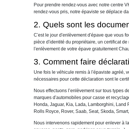
Pour prendre rendez-vous avec notre centre VHU,
rendez-vous pris, notre épaviste se déplace da
2. Quels sont les documen
C'est le jour d'enlèvement d'épave que vous fo
pièce d'identité du propriétaire, un certificat
l'enlèvement de votre épave gratuitement Chauff
3. Comment faire déclarat
Une fois le véhicule remis à l'épaviste agréé, 
nécessaires pour cette déclaration sont le certi
Nous effectuons l’enlèvement sur tous types de 
marques d'automobiles pour casse et recyclage 
Honda, Jaguar, Kia, Lada, Lamborghini, Land R
Rolls Royce, Rover, Saab, Seat, Skoda, Smart
Nous intervenons rapidement pour enlever à la c