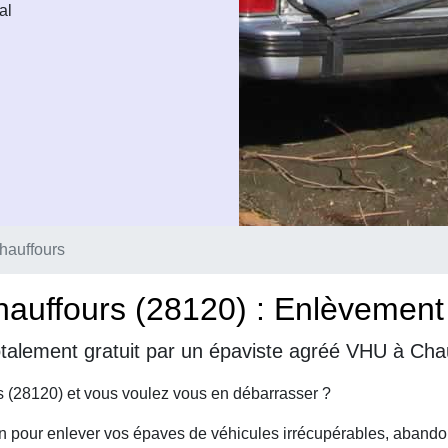
al
hauffours
uffours (28120) : Enlèvement d
talement gratuit par un épaviste agréé VHU à Cha
 (28120) et vous voulez vous en débarrasser ?
on pour enlever vos épaves de véhicules irrécupérables, abando