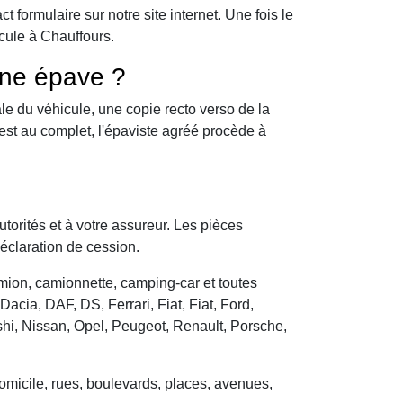
formulaire sur notre site internet. Une fois le
cule à Chauffours.
une épave ?
le du véhicule, une copie recto verso de la
 est au complet, l'épaviste agréé procède à
utorités et à votre assureur. Les pièces
déclaration de cession.
camion, camionnette, camping-car et toutes
cia, DAF, DS, Ferrari, Fiat, Fiat, Ford,
hi, Nissan, Opel, Peugeot, Renault, Porsche,
domicile, rues, boulevards, places, avenues,