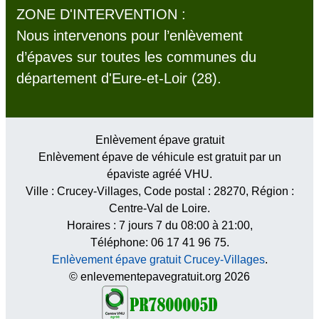
ZONE D'INTERVENTION :
Nous intervenons pour l’enlèvement
d’épaves sur toutes les communes du
département d'Eure-et-Loir (28).
Enlèvement épave gratuit
Enlèvement épave de véhicule est gratuit par un
épaviste agréé VHU.
Ville :
Crucey-Villages
, Code postal :
28270
, Région :
Centre-Val de Loire
.
Horaires :
7 jours 7 du 08:00 à 21:00
,
Téléphone: 06 17 41 96 75.
Enlèvement épave gratuit Crucey-Villages
.
© enlevementepavegratuit.org 2026