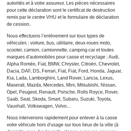
autorités et à votre assureur. Les pièces nécessaires
pour cette déclaration sont le certificat de destruction
remis par le centre VHU et le formulaire de déclaration
de cession.
Nous effectuons l’enlèvement sur tous types de
véhicules : voiture, bus, utilitaire, deux-roues moto,
scooter, camion, camionnette, camping-car et toutes
marques d'automobiles pour casse et recyclage : Audi,
Alpha Roméo, Fiat, BMW, Chrysler, Citroën, Chevrolet,
Dacia, DAF, DS, Ferrari, Fiat, Fiat, Ford, Honda, Jaguar,
Kia, Lada, Lamborghini, Land Rover, Lancia, Lexus,
Maserati, Mazda, Mercedes, Mini, Mitsubishi, Nissan,
Opel, Peugeot, Renault, Porsche, Rolls Royce, Rover,
Saab, Seat, Skoda, Smart, Subaru, Suzuki, Toyota,
Vauxhall, Volkswagen, Volvo…
Nous intervenons rapidement pour enlever à la casse
votre véhicule hors d'usage sur tous lieux de la ville (à