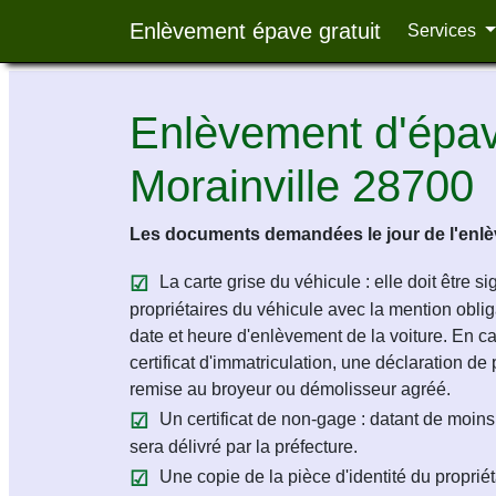
Enlèvement épave gratuit
Services
Enlèvement d'épave
Morainville 28700
Les documents demandées le jour de l'enlèv
La carte grise du véhicule : elle doit être s
propriétaires du véhicule avec la mention obligat
date et heure d'enlèvement de la voiture. En c
certificat d'immatriculation, une déclaration de 
remise au broyeur ou démolisseur agréé.
Un certificat de non-gage : datant de moins 
sera délivré par la préfecture.
Une copie de la pièce d'identité du propriét