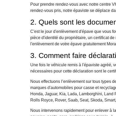
Pour prendre rendez-vous avec notre centre VHU,
rendez-vous pris, notre épaviste se déplace da
2. Quels sont les documen
C'est le jour d'enlèvement d'épave que vous fo
pièce d'identité du propriétaire, un certificat
l'enlèvement de votre épave gratuitement Morainv
3. Comment faire déclarat
Une fois le véhicule remis à l'épaviste agréé, 
nécessaires pour cette déclaration sont le certi
Nous effectuons l’enlèvement sur tous types de 
marques d'automobiles pour casse et recyclage 
Honda, Jaguar, Kia, Lada, Lamborghini, Land R
Rolls Royce, Rover, Saab, Seat, Skoda, Smart
Nous intervenons rapidement pour enlever à la c