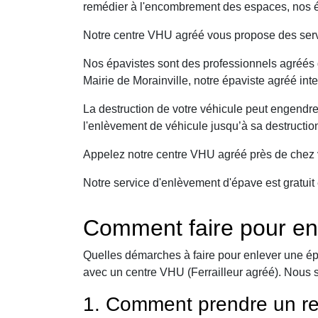
remédier à l'encombrement des espaces, nos ép
Notre centre VHU agréé vous propose des serv
Nos épavistes sont des professionnels agréés q
Mairie de Morainville, notre épaviste agréé int
La destruction de votre véhicule peut engendr
l'enlèvement de véhicule jusqu’à sa destructio
Appelez notre centre VHU agréé près de chez v
Notre service d'enlèvement d'épave est gratuit 
Comment faire pour enl
Quelles démarches à faire pour enlever une ép
avec un centre VHU (Ferrailleur agréé). Nous 
1. Comment prendre un re