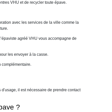
ntres VHU et de recycler toute épave.
ration avec les services de la ville comme la
ture.
oi l’épaviste agréé VHU vous accompagne de
our les envoyer à la casse.
on complémentaire.
d'usage, il est nécessaire de prendre contact
pave ?