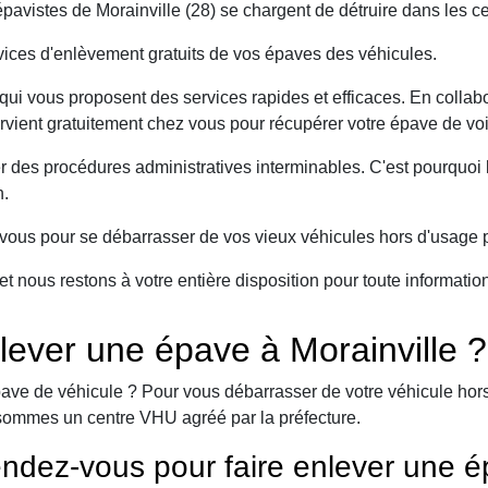
avistes de Morainville (28) se chargent de détruire dans les ce
ices d'enlèvement gratuits de vos épaves des véhicules.
ui vous proposent des services rapides et efficaces. En collabo
ervient gratuitement chez vous pour récupérer votre épave de voi
er des procédures administratives interminables. C'est pourqu
n.
ous pour se débarrasser de vos vieux véhicules hors d'usage p
et nous restons à votre entière disposition pour toute informati
ever une épave à Morainville ?
ave de véhicule ? Pour vous débarrasser de votre véhicule hors 
sommes un centre VHU agréé par la préfecture.
ndez-vous pour faire enlever une é