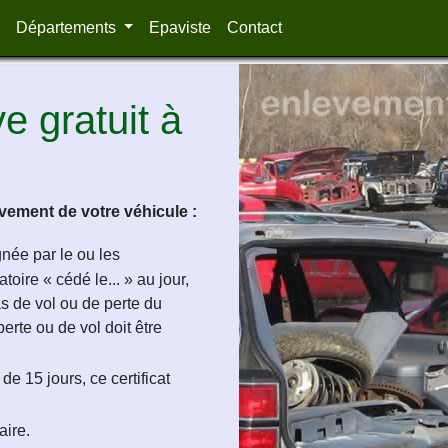
Départements
Epaviste
Contact
 gratuit à
ement de votre véhicule :
ignée par le ou les
oire « cédé le... » au jour,
as de vol ou de perte du
perte ou de vol doit être
de 15 jours, ce certificat
aire.