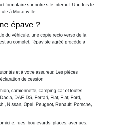
formulaire sur notre site internet. Une fois le
ule à Morainville.
une épave ?
le du véhicule, une copie recto verso de la
 est au complet, l'épaviste agréé procède à
utorités et à votre assureur. Les pièces
déclaration de cession.
camion, camionnette, camping-car et toutes
cia, DAF, DS, Ferrari, Fiat, Fiat, Ford,
hi, Nissan, Opel, Peugeot, Renault, Porsche,
domicile, rues, boulevards, places, avenues,