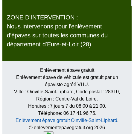
ZONE D'INTERVENTION :
Nous intervenons pour l’enlèvement
d’épaves sur toutes les communes du
département d'Eure-et-Loir (28).
Enlèvement épave gratuit
Enlèvement épave de véhicule est gratuit par un
épaviste agréé VHU.
Ville :
Oinville-Saint-Liphard
, Code postal :
28310
,
Région :
Centre-Val de Loire
.
Horaires :
7 jours 7 du 08:00 à 21:00
,
Téléphone: 06 17 41 96 75.
Enlèvement épave gratuit Oinville-Saint-Liphard
.
© enlevementepavegratuit.org 2026