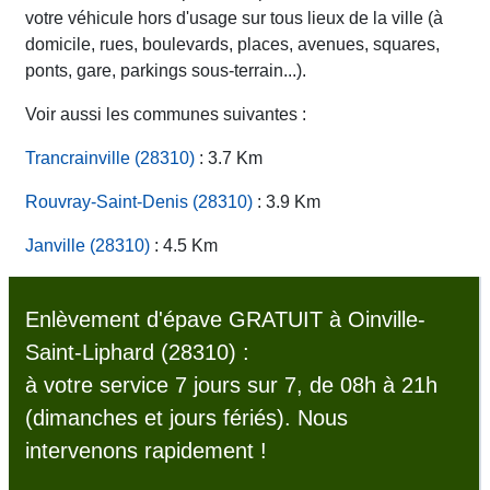
votre véhicule hors d'usage sur tous lieux de la ville (à
domicile, rues, boulevards, places, avenues, squares,
ponts, gare, parkings sous-terrain...).
Voir aussi les communes suivantes :
Trancrainville (28310)
: 3.7 Km
Rouvray-Saint-Denis (28310)
: 3.9 Km
Janville (28310)
: 4.5 Km
Enlèvement d'épave GRATUIT à Oinville-
Saint-Liphard (28310) :
à votre service 7 jours sur 7, de 08h à 21h
(dimanches et jours fériés). Nous
intervenons rapidement !