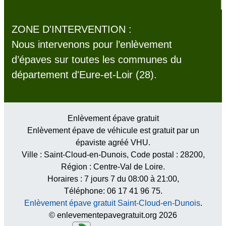
ZONE D'INTERVENTION :
Nous intervenons pour l’enlèvement
d’épaves sur toutes les communes du
département d'Eure-et-Loir (28).
Enlèvement épave gratuit
Enlèvement épave de véhicule est gratuit par un
épaviste agréé VHU.
Ville :
Saint-Cloud-en-Dunois
, Code postal :
28200
,
Région :
Centre-Val de Loire
.
Horaires :
7 jours 7 du 08:00 à 21:00
,
Téléphone: 06 17 41 96 75.
Enlèvement épave gratuit Saint-Cloud-en-Dunois
.
© enlevementepavegratuit.org 2026