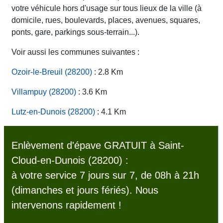
votre véhicule hors d'usage sur tous lieux de la ville (à
domicile, rues, boulevards, places, avenues, squares,
ponts, gare, parkings sous-terrain...).
Voir aussi les communes suivantes :
Ozoir-le-Breuil (28200)
: 2.8 Km
Villampuy (28200)
: 3.6 Km
Lutz-en-Dunois (28200)
: 4.1 Km
Enlèvement d'épave GRATUIT à Saint-
Cloud-en-Dunois (28200) :
à votre service 7 jours sur 7, de 08h à 21h
(dimanches et jours fériés). Nous
intervenons rapidement !