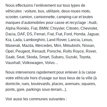
Nous effectuons l’enlèvement sur tous types de
véhicules : voiture, bus, utilitaire, deux-roues moto,
scooter, camion, camionnette, camping-car et toutes
marques d'automobiles pour casse et recyclage : Audi,
Alpha Roméo, Fiat, BMW, Chrysler, Citroën, Chevrolet,
Dacia, DAF, DS, Ferrari, Fiat, Fiat, Ford, Honda, Jaguar,
Kia, Lada, Lamborghini, Land Rover, Lancia, Lexus,
Maserati, Mazda, Mercedes, Mini, Mitsubishi, Nissan,
Opel, Peugeot, Renault, Porsche, Rolls Royce, Rover,
Saab, Seat, Skoda, Smart, Subaru, Suzuki, Toyota,
Vauxhall, Volkswagen, Volvo…
Nous intervenons rapidement pour enlever à la casse
votre véhicule hors d'usage sur tous lieux de la ville (à
domicile, rues, boulevards, places, avenues, squares,
ponts, gare, parkings sous-terrain...).
Voir aussi les communes suivantes :