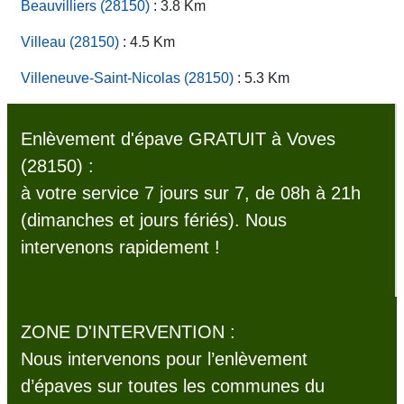
Beauvilliers (28150)
: 3.8 Km
Villeau (28150)
: 4.5 Km
Villeneuve-Saint-Nicolas (28150)
: 5.3 Km
Enlèvement d'épave GRATUIT à Voves
(28150) :
à votre service 7 jours sur 7, de 08h à 21h
(dimanches et jours fériés). Nous
intervenons rapidement !
ZONE D'INTERVENTION :
Nous intervenons pour l’enlèvement
d’épaves sur toutes les communes du