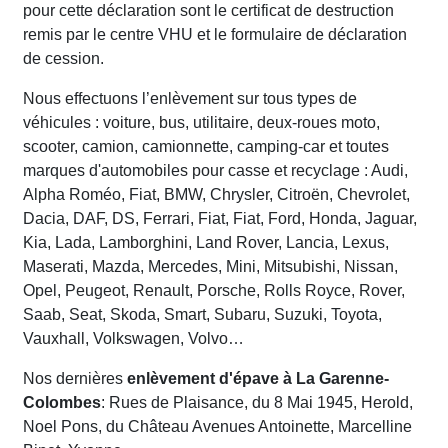
pour cette déclaration sont le certificat de destruction
remis par le centre VHU et le formulaire de déclaration
de cession.
Nous effectuons l’enlèvement sur tous types de
véhicules : voiture, bus, utilitaire, deux-roues moto,
scooter, camion, camionnette, camping-car et toutes
marques d'automobiles pour casse et recyclage : Audi,
Alpha Roméo, Fiat, BMW, Chrysler, Citroën, Chevrolet,
Dacia, DAF, DS, Ferrari, Fiat, Fiat, Ford, Honda, Jaguar,
Kia, Lada, Lamborghini, Land Rover, Lancia, Lexus,
Maserati, Mazda, Mercedes, Mini, Mitsubishi, Nissan,
Opel, Peugeot, Renault, Porsche, Rolls Royce, Rover,
Saab, Seat, Skoda, Smart, Subaru, Suzuki, Toyota,
Vauxhall, Volkswagen, Volvo…
Nos dernières
enlèvement d'épave à La Garenne-
Colombes
: Rues de Plaisance, du 8 Mai 1945, Herold,
Noel Pons, du Château Avenues Antoinette, Marcelline