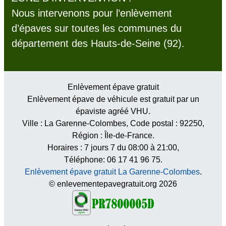
Nous intervenons pour l’enlèvement
d’épaves sur toutes les communes du
département des Hauts-de-Seine (92).
Enlèvement épave gratuit
Enlèvement épave de véhicule est gratuit par un
épaviste agréé VHU.
Ville :
La Garenne-Colombes
, Code postal :
92250
,
Région :
Île-de-France
.
Horaires :
7 jours 7 du 08:00 à 21:00
,
Téléphone: 06 17 41 96 75.
Enlèvement épave gratuit La Garenne-Colombes
.
© enlevementepavegratuit.org 2026