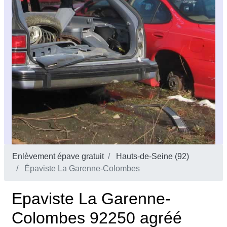
Enlèvement épave gratuit
Hauts-de-Seine (92)
Épaviste La Garenne-Colombes
Epaviste La Garenne-
Colombes 92250 agréé