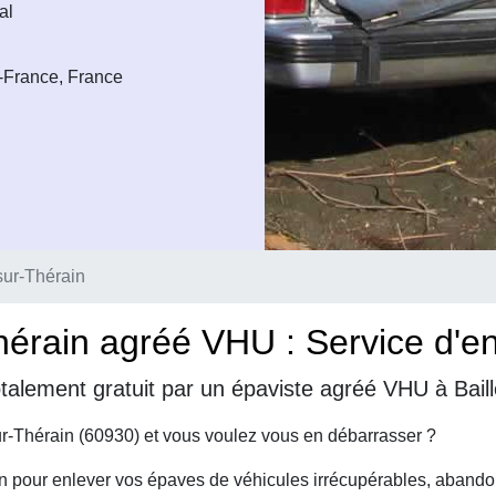
al
e-France, France
sur-Thérain
hérain agréé VHU : Service d'en
talement gratuit par un épaviste agréé VHU à Baill
ur-Thérain (60930) et vous voulez vous en débarrasser ?
on pour enlever vos épaves de véhicules irrécupérables, abando