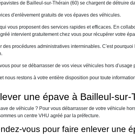
vistes de Bailleul-sur-Thérain (60) se chargent de détruire da
ices d'enlèvement gratuits de vos épaves des véhicules.
ui vous proposent des services rapides et efficaces. En collabo
agréé intervient gratuitement chez vous pour récupérer votre épa
er des procédures administratives interminables. C'est pourqu
n.
ous pour se débarrasser de vos vieux véhicules hors d'usage p
et nous restons à votre entière disposition pour toute informati
ever une épave à Bailleul-sur-
ave de véhicule ? Pour vous débarrasser de votre véhicule hors 
sommes un centre VHU agréé par la préfecture.
ndez-vous pour faire enlever une é