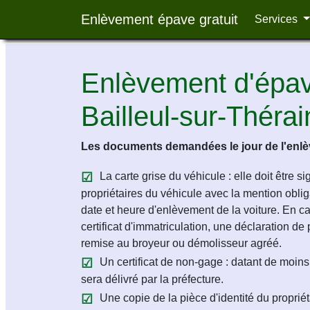
Enlèvement épave gratuit
Services
Enlèvement d'épave
Bailleul-sur-Théra
Les documents demandées le jour de l'enlèv
La carte grise du véhicule : elle doit être s
propriétaires du véhicule avec la mention obligat
date et heure d'enlèvement de la voiture. En c
certificat d'immatriculation, une déclaration de 
remise au broyeur ou démolisseur agréé.
Un certificat de non-gage : datant de moins 
sera délivré par la préfecture.
Une copie de la pièce d'identité du propriét