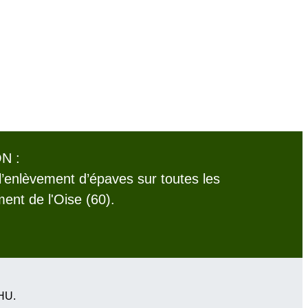
N :
l’enlèvement d’épaves sur toutes les
nt de l'Oise (60).
VHU.