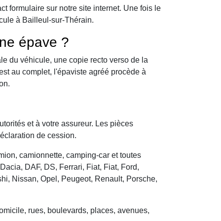
formulaire sur notre site internet. Une fois le
ule à Bailleul-sur-Thérain.
une épave ?
le du véhicule, une copie recto verso de la
 est au complet, l'épaviste agréé procède à
on.
utorités et à votre assureur. Les pièces
déclaration de cession.
camion, camionnette, camping-car et toutes
cia, DAF, DS, Ferrari, Fiat, Fiat, Ford,
hi, Nissan, Opel, Peugeot, Renault, Porsche,
domicile, rues, boulevards, places, avenues,