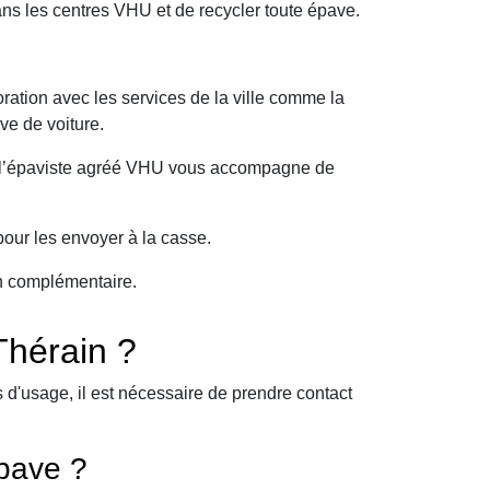
ns les centres VHU et de recycler toute épave.
ration avec les services de la ville comme la
ve de voiture.
oi l’épaviste agréé VHU vous accompagne de
our les envoyer à la casse.
on complémentaire.
Thérain ?
d'usage, il est nécessaire de prendre contact
pave ?