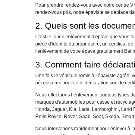
Pour prendre rendez-vous avec notre centre VHU,
rendez-vous pris, notre épaviste se déplace da
2. Quels sont les documen
C'est le jour d'enlèvement d'épave que vous fo
pièce d'identité du propriétaire, un certificat
l'enlèvement de votre épave gratuitement Bailleu
3. Comment faire déclarat
Une fois le véhicule remis à l'épaviste agréé, 
nécessaires pour cette déclaration sont le certi
Nous effectuons l’enlèvement sur tous types de 
marques d'automobiles pour casse et recyclage 
Honda, Jaguar, Kia, Lada, Lamborghini, Land R
Rolls Royce, Rover, Saab, Seat, Skoda, Smart
Nous intervenons rapidement pour enlever à la c