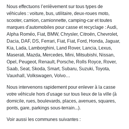
Nous effectuons l’enlèvement sur tous types de
véhicules : voiture, bus, utilitaire, deux-roues moto,
scooter, camion, camionnette, camping-car et toutes
marques d'automobiles pour casse et recyclage : Audi,
Alpha Roméo, Fiat, BMW, Chrysler, Citroën, Chevrolet,
Dacia, DAF, DS, Ferrari, Fiat, Fiat, Ford, Honda, Jaguar,
Kia, Lada, Lamborghini, Land Rover, Lancia, Lexus,
Maserati, Mazda, Mercedes, Mini, Mitsubishi, Nissan,
Opel, Peugeot, Renault, Porsche, Rolls Royce, Rover,
Saab, Seat, Skoda, Smart, Subaru, Suzuki, Toyota,
Vauxhall, Volkswagen, Volvo…
Nous intervenons rapidement pour enlever à la casse
votre véhicule hors d'usage sur tous lieux de la ville (à
domicile, rues, boulevards, places, avenues, squares,
ponts, gare, parkings sous-terrain...).
Voir aussi les communes suivantes :