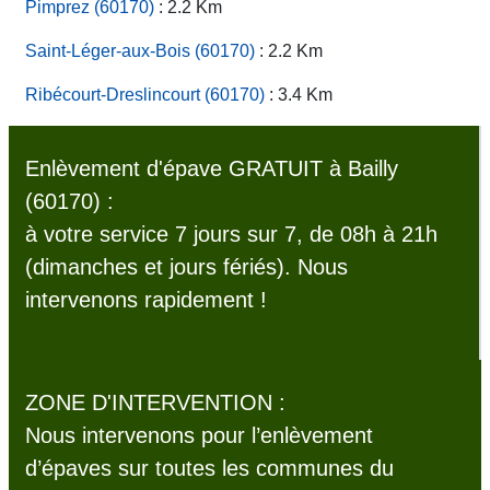
Pimprez (60170)
: 2.2 Km
Saint-Léger-aux-Bois (60170)
: 2.2 Km
Ribécourt-Dreslincourt (60170)
: 3.4 Km
Enlèvement d'épave GRATUIT à Bailly
(60170) :
à votre service 7 jours sur 7, de 08h à 21h
(dimanches et jours fériés). Nous
intervenons rapidement !
ZONE D'INTERVENTION :
Nous intervenons pour l’enlèvement
d’épaves sur toutes les communes du