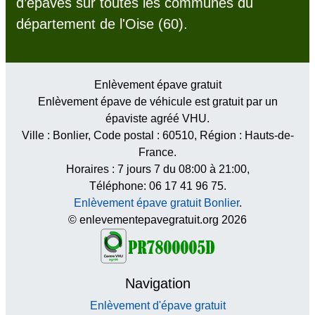
d’épaves sur toutes les communes du
département de l'Oise (60).
Enlèvement épave gratuit
Enlèvement épave de véhicule est gratuit par un
épaviste agréé VHU.
Ville :
Bonlier
, Code postal :
60510
, Région :
Hauts-de-
France
.
Horaires :
7 jours 7 du 08:00 à 21:00
,
Téléphone: 06 17 41 96 75.
Enlèvement épave gratuit Bonlier
.
© enlevementepavegratuit.org 2026
Navigation
Enlèvement d'épave gratuit