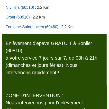
Nivillers (60510)
: 2.2 Km
Oroër (60510)
: 2.2 Km
Fontaine-Saint-Lucien (60480)
: 2.2 Km
Enlèvement d'épave GRATUIT à Bonlier
(60510) :
à votre service 7 jours sur 7, de 08h à 21h
(dimanches et jours fériés). Nous
intervenons rapidement !
ZONE D'INTERVENTION :
Nous intervenons pour l’enlèvement