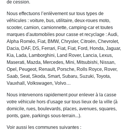
de cession.
Nous effectuons l’enlèvement sur tous types de
véhicules : voiture, bus, utilitaire, deux-roues moto,
scooter, camion, camionnette, camping-car et toutes
marques d'automobiles pour casse et recyclage : Audi,
Alpha Roméo, Fiat, BMW, Chrysler, Citroën, Chevrolet,
Dacia, DAF, DS, Ferrari, Fiat, Fiat, Ford, Honda, Jaguar,
Kia, Lada, Lamborghini, Land Rover, Lancia, Lexus,
Maserati, Mazda, Mercedes, Mini, Mitsubishi, Nissan,
Opel, Peugeot, Renault, Porsche, Rolls Royce, Rover,
Saab, Seat, Skoda, Smart, Subaru, Suzuki, Toyota,
Vauxhall, Volkswagen, Volvo…
Nous intervenons rapidement pour enlever à la casse
votre véhicule hors d'usage sur tous lieux de la ville (à
domicile, rues, boulevards, places, avenues, squares,
ponts, gare, parkings sous-terrain...).
Voir aussi les communes suivantes :