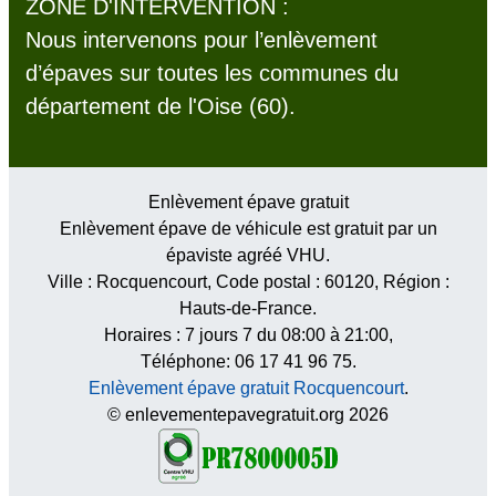
ZONE D'INTERVENTION :
Nous intervenons pour l’enlèvement
d’épaves sur toutes les communes du
département de l'Oise (60).
Enlèvement épave gratuit
Enlèvement épave de véhicule est gratuit par un
épaviste agréé VHU.
Ville :
Rocquencourt
, Code postal :
60120
, Région :
Hauts-de-France
.
Horaires :
7 jours 7 du 08:00 à 21:00
,
Téléphone: 06 17 41 96 75.
Enlèvement épave gratuit Rocquencourt
.
© enlevementepavegratuit.org 2026