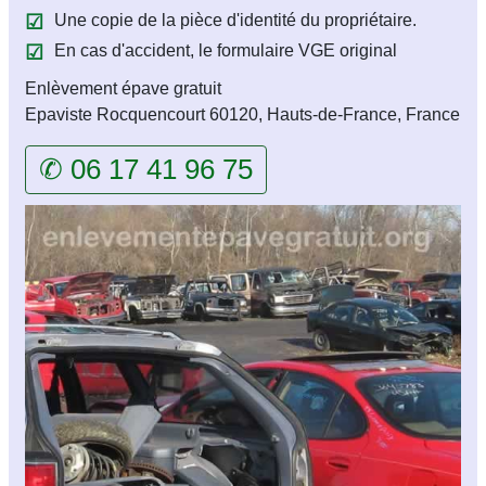
Une copie de la pièce d'identité du propriétaire.
En cas d'accident, le formulaire VGE original
Enlèvement épave gratuit
Epaviste Rocquencourt 60120, Hauts-de-France, France
✆ 06 17 41 96 75