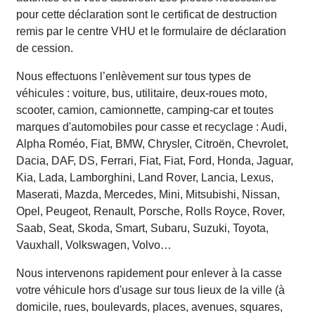
pour cette déclaration sont le certificat de destruction
remis par le centre VHU et le formulaire de déclaration
de cession.
Nous effectuons l’enlèvement sur tous types de
véhicules : voiture, bus, utilitaire, deux-roues moto,
scooter, camion, camionnette, camping-car et toutes
marques d'automobiles pour casse et recyclage : Audi,
Alpha Roméo, Fiat, BMW, Chrysler, Citroën, Chevrolet,
Dacia, DAF, DS, Ferrari, Fiat, Fiat, Ford, Honda, Jaguar,
Kia, Lada, Lamborghini, Land Rover, Lancia, Lexus,
Maserati, Mazda, Mercedes, Mini, Mitsubishi, Nissan,
Opel, Peugeot, Renault, Porsche, Rolls Royce, Rover,
Saab, Seat, Skoda, Smart, Subaru, Suzuki, Toyota,
Vauxhall, Volkswagen, Volvo…
Nous intervenons rapidement pour enlever à la casse
votre véhicule hors d'usage sur tous lieux de la ville (à
domicile, rues, boulevards, places, avenues, squares,