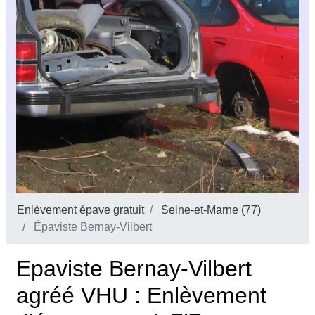
Enlèvement épave gratuit
Seine-et-Marne (77)
Épaviste Bernay-Vilbert
Epaviste Bernay-Vilbert
agréé VHU : Enlèvement