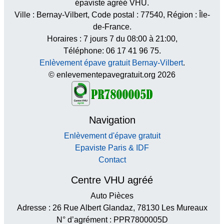
épaviste agréé VHU.
Ville :
Bernay-Vilbert
, Code postal :
77540
, Région :
Île-
de-France
.
Horaires :
7 jours 7 du 08:00 à 21:00
,
Téléphone: 06 17 41 96 75.
Enlèvement épave gratuit Bernay-Vilbert
.
© enlevementepavegratuit.org 2026
Navigation
Enlèvement d'épave gratuit
Epaviste Paris & IDF
Contact
Centre VHU agréé
Auto Pièces
Adresse : 26 Rue Albert Glandaz, 78130 Les Mureaux
N° d’agrément : PPR7800005D