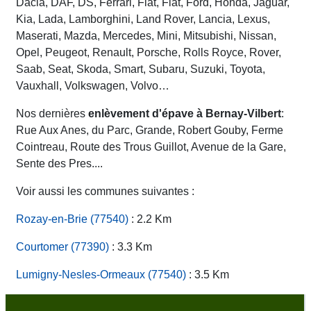
Dacia, DAF, DS, Ferrari, Fiat, Fiat, Ford, Honda, Jaguar,
Kia, Lada, Lamborghini, Land Rover, Lancia, Lexus,
Maserati, Mazda, Mercedes, Mini, Mitsubishi, Nissan,
Opel, Peugeot, Renault, Porsche, Rolls Royce, Rover,
Saab, Seat, Skoda, Smart, Subaru, Suzuki, Toyota,
Vauxhall, Volkswagen, Volvo…
Nos dernières
enlèvement d'épave à Bernay-Vilbert
:
Rue Aux Anes, du Parc, Grande, Robert Gouby, Ferme
Cointreau, Route des Trous Guillot, Avenue de la Gare,
Sente des Pres....
Voir aussi les communes suivantes :
Rozay-en-Brie (77540)
: 2.2 Km
Courtomer (77390)
: 3.3 Km
Lumigny-Nesles-Ormeaux (77540)
: 3.5 Km