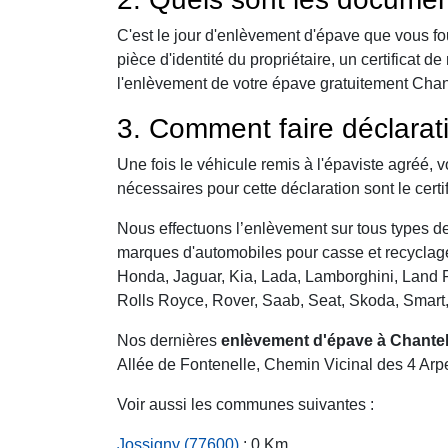
C'est le jour d'enlèvement d'épave que vous fo
pièce d'identité du propriétaire, un certificat
l'enlèvement de votre épave gratuitement Chante
3. Comment faire déclarat
Une fois le véhicule remis à l'épaviste agréé, 
nécessaires pour cette déclaration sont le certi
Nous effectuons l’enlèvement sur tous types de 
marques d'automobiles pour casse et recyclage 
Honda, Jaguar, Kia, Lada, Lamborghini, Land R
Rolls Royce, Rover, Saab, Seat, Skoda, Smart
Nos dernières
enlèvement d'épave à Chante
Allée de Fontenelle, Chemin Vicinal des 4 Arpe
Voir aussi les communes suivantes :
Jossigny (77600)
: 0 Km