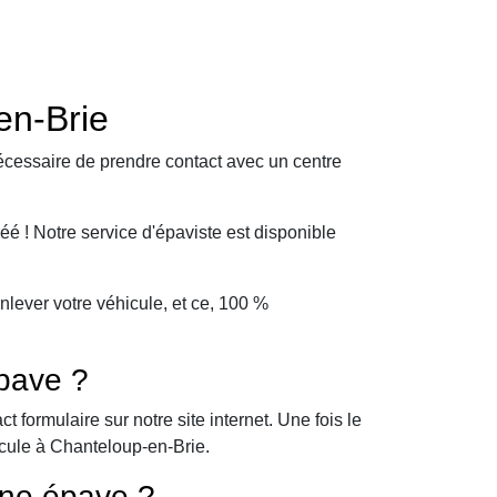
en-Brie
écessaire de prendre contact avec un centre
é ! Notre service d'épaviste est disponible
lever votre véhicule, et ce, 100 %
pave ?
formulaire sur notre site internet. Une fois le
icule à Chanteloup-en-Brie.
une épave ?