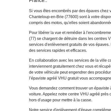
France..
Si vous êtes encombrés par des épaves chez v
Chanteloup-en-Brie (77600) sont à votre disposi
compris des motos, qu'elles soient abandonné
Pour libérer la vue et remédier à l'encombrem
(77) se chargent de détruire dans les centres 
services d'enlèvement gratuits de vos épaves. 
des services rapides et efficaces.
En collaboration avec les services de la ville 
interviennent gratuitement chez vous et récupè
de votre véhicule peut engendrer des procédure
l’épaviste agréé VHU gratuit vous accompagne
Vous demandez comment trouver un épaviste à 
voiture. Appelez notre centre VHU agréé près 
hors d'usage pour mettre à la casse.
Notre service d'enlèvement d'épave complément