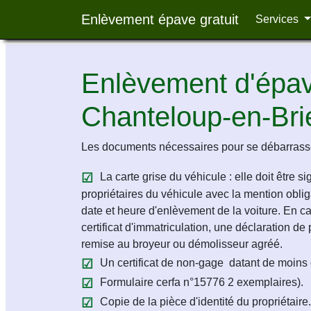
Enlèvement épave gratuit
Services
Enlèvement d'épave
Chanteloup-en-Bri
Les documents nécessaires pour se débarrasse
La carte grise du véhicule : elle doit être s
propriétaires du véhicule avec la mention obligat
date et heure d'enlèvement de la voiture. En c
certificat d'immatriculation, une déclaration de 
remise au broyeur ou démolisseur agréé.
Un certificat de non-gage datant de moins 
Formulaire cerfa n°15776 2 exemplaires).
Copie de la pièce d'identité du propriétaire.