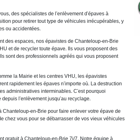
ous, des spécialistes de l'enlèvement d'épaves à
tion pour retirer tout type de véhicules irrécupérables, y
es ou accidentées.
ent des espaces, nos épavistes de Chanteloup-en-Brie
VHU et de recycler toute épave. Ils vous proposent des
Ils sont des professionnels agréés qui vous proposent
comme la Mairie et les centres VHU, les épavistes
rent rapidement les épaves n'importe où. La destruction
s administratives interminables. C'est pourquoi
 depuis l'enlèvement jusqu'au recyclage.
Chanteloup-en-Brie pour faire enlever votre épave de
de chez vous pour se débarrasser de vos vieux véhicules
 gratuit à Chanteloup-en-Brie 7j/7. Notre équipe à