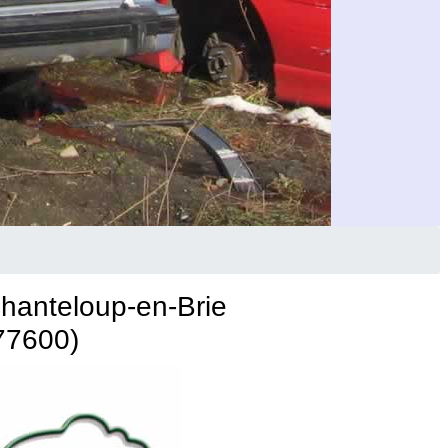
hanteloup-en-Brie
77600)