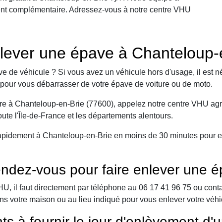
ment complémentaire. Adressez-vous à notre centre VHU
lever une épave à Chanteloup-
e de véhicule ? Si vous avez un véhicule hors d'usage, il est n
pour vous débarrasser de votre épave de voiture ou de moto.
re à Chanteloup-en-Brie (77600), appelez notre centre VHU agré
ute l'Île-de-France et les départements alentours.
apidement à Chanteloup-en-Brie en moins de 30 minutes pour en
ndez-vous pour faire enlever une é
 il faut directement par téléphone au 06 17 41 96 75 ou contact 
ns votre maison ou au lieu indiqué pour vous enlever votre véh
ts à fournir le jour d'enlèvement d'