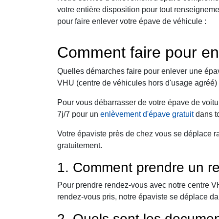
votre entière disposition pour tout renseigne
pour faire enlever votre épave de véhicule :
Comment faire pour en
Quelles démarches faire pour enlever une épav
VHU (centre de véhicules hors d'usage agréé) 
Pour vous débarrasser de votre épave de voitu
7j/7 pour un
enlèvement d'épave gratuit
dans to
Votre épaviste près de chez vous se déplace r
gratuitement.
1. Comment prendre un re
Pour prendre rendez-vous avec notre centre VHU,
rendez-vous pris, notre épaviste se déplace da
2. Quels sont les documen