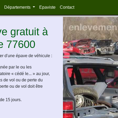
Départements
Epaviste
Contact
 gratuit à
e 77600
r d'une épave de véhicule :
ignée par le ou les
oire « cédé le... » au jour,
as de vol ou de perte du
perte ou de vol doit être
de 15 jours.