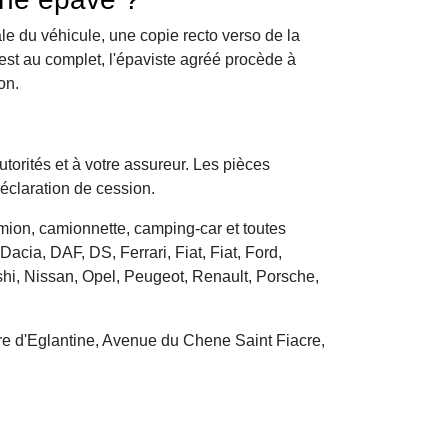
le du véhicule, une copie recto verso de la
 est au complet, l'épaviste agréé procède à
on.
utorités et à votre assureur. Les pièces
déclaration de cession.
camion, camionnette, camping-car et toutes
cia, DAF, DS, Ferrari, Fiat, Fiat, Ford,
hi, Nissan, Opel, Peugeot, Renault, Porsche,
e d'Eglantine, Avenue du Chene Saint Fiacre,