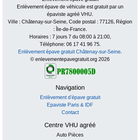
Enlèvement épave de véhicule est gratuit par un
épaviste agréé VHU.
Ville :
Châtenay-sur-Seine
, Code postal :
77126
, Région
:
Île-de-France
.
Horaires :
7 jours 7 du 08:00 à 21:00
,
Téléphone: 06 17 41 96 75.
Enlèvement épave gratuit Châtenay-sur-Seine
.
© enlevementepavegratuit.org 2026
Navigation
Enlèvement d'épave gratuit
Epaviste Paris & IDF
Contact
Centre VHU agréé
Auto Pièces