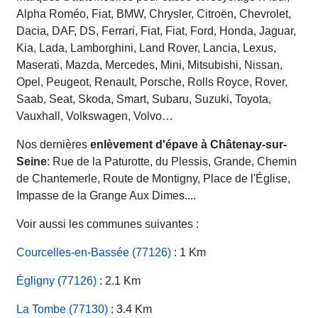
Alpha Roméo, Fiat, BMW, Chrysler, Citroën, Chevrolet,
Dacia, DAF, DS, Ferrari, Fiat, Fiat, Ford, Honda, Jaguar,
Kia, Lada, Lamborghini, Land Rover, Lancia, Lexus,
Maserati, Mazda, Mercedes, Mini, Mitsubishi, Nissan,
Opel, Peugeot, Renault, Porsche, Rolls Royce, Rover,
Saab, Seat, Skoda, Smart, Subaru, Suzuki, Toyota,
Vauxhall, Volkswagen, Volvo…
Nos dernières
enlèvement d'épave à Châtenay-sur-
Seine
: Rue de la Paturotte, du Plessis, Grande, Chemin
de Chantemerle, Route de Montigny, Place de l'Église,
Impasse de la Grange Aux Dimes....
Voir aussi les communes suivantes :
Courcelles-en-Bassée (77126)
: 1 Km
Égligny (77126)
: 2.1 Km
La Tombe (77130)
: 3.4 Km