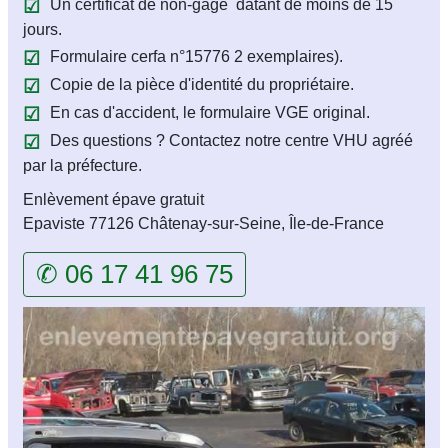
Un certificat de non-gage datant de moins de 15
jours.
Formulaire cerfa n°15776 2 exemplaires).
Copie de la pièce d'identité du propriétaire.
En cas d'accident, le formulaire VGE original.
Des questions ? Contactez notre centre VHU agréé
par la préfecture.
Enlèvement épave gratuit
Epaviste 77126 Châtenay-sur-Seine, Île-de-France
✆ 06 17 41 96 75