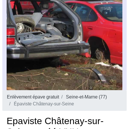
Enlèvement épave gratuit
Seine-et-Marne (77)
Épaviste Châtenay-sur-Seine
Epaviste Châtenay-sur-