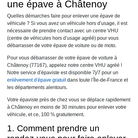
une épave à Châtenoy
Quelles démarches faire pour enlever une épave de
véhicule ? Si vous avez un véhicule hors d'usage, il est
nécessaire de prendre contact avec un centre VHU
(centre de véhicules hors d'usage agréé) pour vous
débarrasser de votre épave de voiture ou de moto.
Pour vous débarrasser de votre épave de voiture à
Châtenoy (77167), appelez notre centre VHU agréé !
Notre service d'épaviste est disponible 7j/7 pour un
enlèvement d'épave gratuit
dans toute l'Île-de-France et
les départements alentours.
Votre épaviste près de chez vous se déplace rapidement
à Châtenoy en moins de 30 minutes pour enlever votre
véhicule, et ce, 100 % gratuitement.
1. Comment prendre un