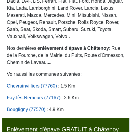
Dacia, DAF, DS, Ferrari, Fiat, Fiat, Ford, Honda, Jaguar,
Kia, Lada, Lamborghini, Land Rover, Lancia, Lexus,
Maserati, Mazda, Mercedes, Mini, Mitsubishi, Nissan,
Opel, Peugeot, Renault, Porsche, Rolls Royce, Rover,
Saab, Seat, Skoda, Smart, Subaru, Suzuki, Toyota,
Vauxhall, Volkswagen, Volvo…
Nos dernières
enlèvement d'épave à Châtenoy
: Rue
de la Fourche, de la Mairie, du Puits, Route d'Ormesson,
Chemin de Laveau....
Voir aussi les communes suivantes :
Chevrainvilliers (77760)
: 1.5 Km
Faÿ-lès-Nemours (77167)
: 3.6 Km
Bougligny (77570)
: 4.9 Km
Enlèvement d'épave GRATUIT à Châtenoy