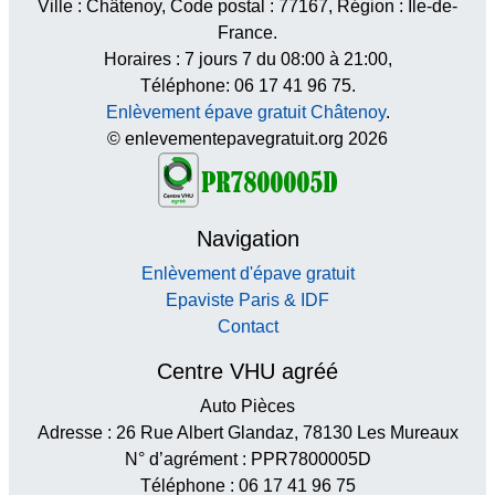
Ville :
Châtenoy
, Code postal :
77167
, Région :
Île-de-
France
.
Horaires :
7 jours 7 du 08:00 à 21:00
,
Téléphone: 06 17 41 96 75.
Enlèvement épave gratuit Châtenoy
.
© enlevementepavegratuit.org 2026
Navigation
Enlèvement d'épave gratuit
Epaviste Paris & IDF
Contact
Centre VHU agréé
Auto Pièces
Adresse : 26 Rue Albert Glandaz, 78130 Les Mureaux
N° d’agrément : PPR7800005D
Téléphone : 06 17 41 96 75