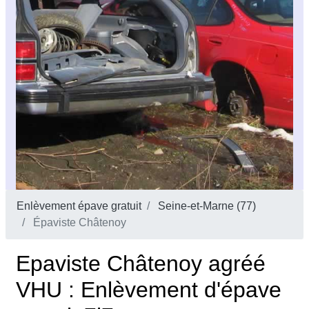
Enlèvement épave gratuit
Seine-et-Marne (77)
Épaviste Châtenoy
Epaviste Châtenoy agréé
VHU : Enlèvement d'épave