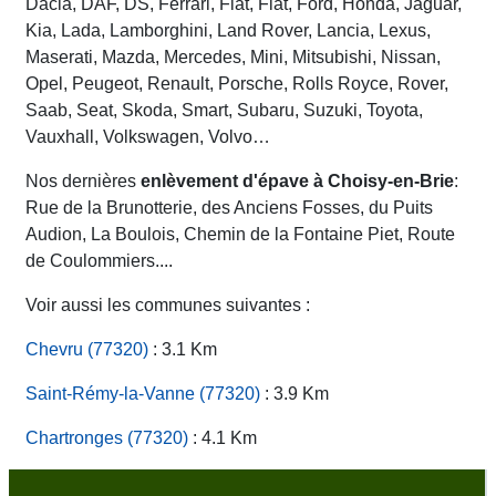
Dacia, DAF, DS, Ferrari, Fiat, Fiat, Ford, Honda, Jaguar,
Kia, Lada, Lamborghini, Land Rover, Lancia, Lexus,
Maserati, Mazda, Mercedes, Mini, Mitsubishi, Nissan,
Opel, Peugeot, Renault, Porsche, Rolls Royce, Rover,
Saab, Seat, Skoda, Smart, Subaru, Suzuki, Toyota,
Vauxhall, Volkswagen, Volvo…
Nos dernières
enlèvement d'épave à Choisy-en-Brie
:
Rue de la Brunotterie, des Anciens Fosses, du Puits
Audion, La Boulois, Chemin de la Fontaine Piet, Route
de Coulommiers....
Voir aussi les communes suivantes :
Chevru (77320)
: 3.1 Km
Saint-Rémy-la-Vanne (77320)
: 3.9 Km
Chartronges (77320)
: 4.1 Km