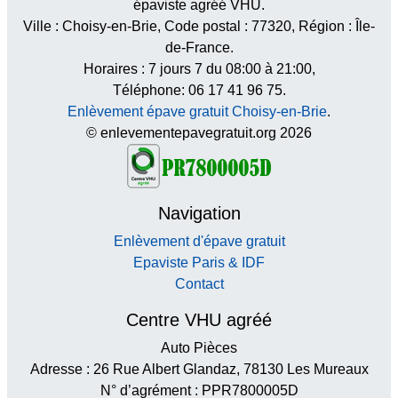
épaviste agréé VHU.
Ville :
Choisy-en-Brie
, Code postal :
77320
, Région :
Île-
de-France
.
Horaires :
7 jours 7 du 08:00 à 21:00
,
Téléphone: 06 17 41 96 75.
Enlèvement épave gratuit Choisy-en-Brie
.
© enlevementepavegratuit.org 2026
Navigation
Enlèvement d'épave gratuit
Epaviste Paris & IDF
Contact
Centre VHU agréé
Auto Pièces
Adresse : 26 Rue Albert Glandaz, 78130 Les Mureaux
N° d’agrément : PPR7800005D