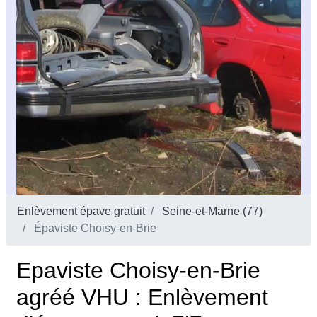
Enlèvement épave gratuit
Seine-et-Marne (77)
Épaviste Choisy-en-Brie
Epaviste Choisy-en-Brie
agréé VHU : Enlèvement