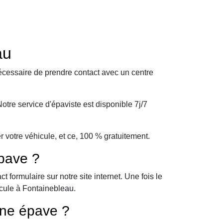
au
écessaire de prendre contact avec un centre
tre service d'épaviste est disponible 7j/7
votre véhicule, et ce, 100 % gratuitement.
pave ?
formulaire sur notre site internet. Une fois le
icule à Fontainebleau.
une épave ?