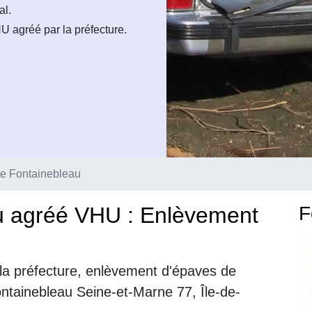
al.
U agréé par la préfecture.
e Fontainebleau
u agréé VHU : Enlèvement
F
la préfecture, enlèvement d'épaves de
ontainebleau Seine-et-Marne 77, Île-de-