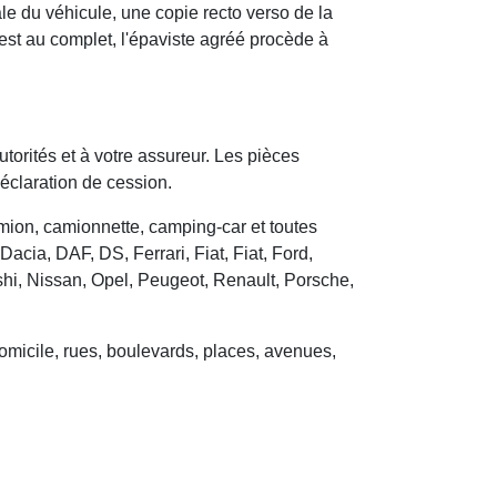
le du véhicule, une copie recto verso de la
 est au complet, l'épaviste agréé procède à
utorités et à votre assureur. Les pièces
déclaration de cession.
camion, camionnette, camping-car et toutes
cia, DAF, DS, Ferrari, Fiat, Fiat, Ford,
hi, Nissan, Opel, Peugeot, Renault, Porsche,
domicile, rues, boulevards, places, avenues,