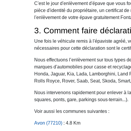
C'est le jour d'enlèvement d'épave que vous fo
pièce d'identité du propriétaire, un certificat
l'enlèvement de votre épave gratuitement Fontai
3. Comment faire déclarat
Une fois le véhicule remis à l'épaviste agréé, 
nécessaires pour cette déclaration sont le certi
Nous effectuons l’enlèvement sur tous types de 
marques d'automobiles pour casse et recyclage 
Honda, Jaguar, Kia, Lada, Lamborghini, Land R
Rolls Royce, Rover, Saab, Seat, Skoda, Smart
Nous intervenons rapidement pour enlever à la c
squares, ponts, gare, parkings sous-terrain...).
Voir aussi les communes suivantes :
Avon (77210)
: 4.8 Km