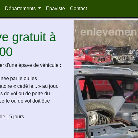
Départements
Epaviste
Contact
 gratuit à
300
r d'une épave de véhicule :
ignée par le ou les
oire « cédé le... » au jour,
as de vol ou de perte du
perte ou de vol doit être
de 15 jours.