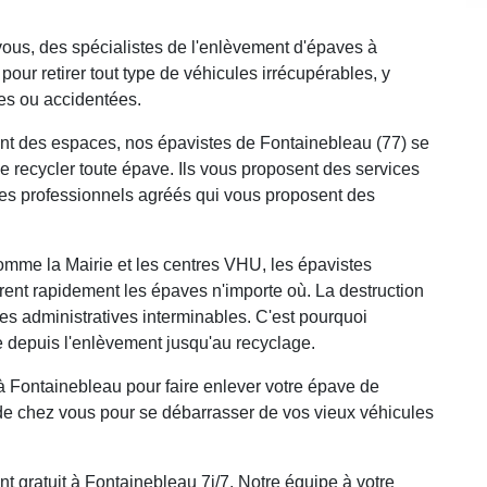
ous, des spécialistes de l'enlèvement d'épaves à
pour retirer tout type de véhicules irrécupérables, y
es ou accidentées.
ent des espaces, nos épavistes de Fontainebleau (77) se
e recycler toute épave. Ils vous proposent des services
des professionnels agréés qui vous proposent des
comme la Mairie et les centres VHU, les épavistes
rent rapidement les épaves n'importe où. La destruction
s administratives interminables. C'est pourquoi
 depuis l'enlèvement jusqu'au recyclage.
Fontainebleau pour faire enlever votre épave de
de chez vous pour se débarrasser de vos vieux véhicules
 gratuit à Fontainebleau 7j/7. Notre équipe à votre