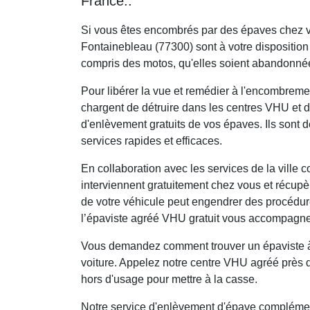
France..
Si vous êtes encombrés par des épaves chez v
Fontainebleau (77300) sont à votre disposition 
compris des motos, qu'elles soient abandonné
Pour libérer la vue et remédier à l'encombrem
chargent de détruire dans les centres VHU et d
d'enlèvement gratuits de vos épaves. Ils sont 
services rapides et efficaces.
En collaboration avec les services de la ville 
interviennent gratuitement chez vous et récupè
de votre véhicule peut engendrer des procédure
l’épaviste agréé VHU gratuit vous accompagne
Vous demandez comment trouver un épaviste à 
voiture. Appelez notre centre VHU agréé près 
hors d'usage pour mettre à la casse.
Notre service d'enlèvement d'épave complément