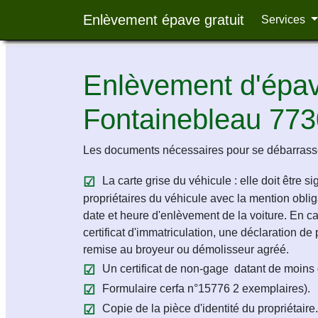
Enlèvement épave gratuit
Services
Enlèvement d'épave
Fontainebleau 77
Les documents nécessaires pour se débarrasse
La carte grise du véhicule : elle doit être s
propriétaires du véhicule avec la mention obligat
date et heure d'enlèvement de la voiture. En c
certificat d'immatriculation, une déclaration de 
remise au broyeur ou démolisseur agréé.
Un certificat de non-gage datant de moins 
Formulaire cerfa n°15776 2 exemplaires).
Copie de la pièce d'identité du propriétaire.