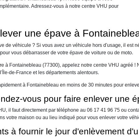
omplémentaire. Adressez-vous à notre centre VHU pour
lever une épave à Fontaineble
e de véhicule ? Si vous avez un véhicule hors d'usage, il est n
pour vous débarrasser de votre épave de voiture ou de moto.
e à Fontainebleau (77300), appelez notre centre VHU agréé ! No
l'Île-de-France et les départements alentours.
apidement à Fontainebleau en moins de 30 minutes pour enlever 
ndez-vous pour faire enlever une é
 il faut directement par téléphone au 06 17 41 96 75 ou contact 
ns votre maison ou au lieu indiqué pour vous enlever votre véh
ts à fournir le jour d'enlèvement d'