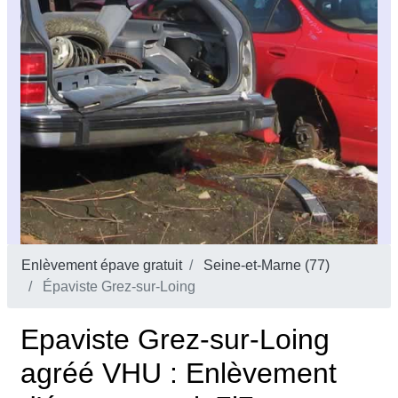
Enlèvement épave gratuit
Seine-et-Marne (77)
Épaviste Grez-sur-Loing
Epaviste Grez-sur-Loing
agréé VHU : Enlèvement