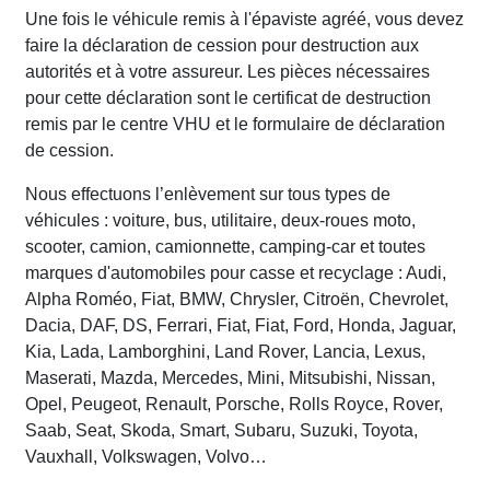
Une fois le véhicule remis à l'épaviste agréé, vous devez
faire la déclaration de cession pour destruction aux
autorités et à votre assureur. Les pièces nécessaires
pour cette déclaration sont le certificat de destruction
remis par le centre VHU et le formulaire de déclaration
de cession.
Nous effectuons l’enlèvement sur tous types de
véhicules : voiture, bus, utilitaire, deux-roues moto,
scooter, camion, camionnette, camping-car et toutes
marques d'automobiles pour casse et recyclage : Audi,
Alpha Roméo, Fiat, BMW, Chrysler, Citroën, Chevrolet,
Dacia, DAF, DS, Ferrari, Fiat, Fiat, Ford, Honda, Jaguar,
Kia, Lada, Lamborghini, Land Rover, Lancia, Lexus,
Maserati, Mazda, Mercedes, Mini, Mitsubishi, Nissan,
Opel, Peugeot, Renault, Porsche, Rolls Royce, Rover,
Saab, Seat, Skoda, Smart, Subaru, Suzuki, Toyota,
Vauxhall, Volkswagen, Volvo…