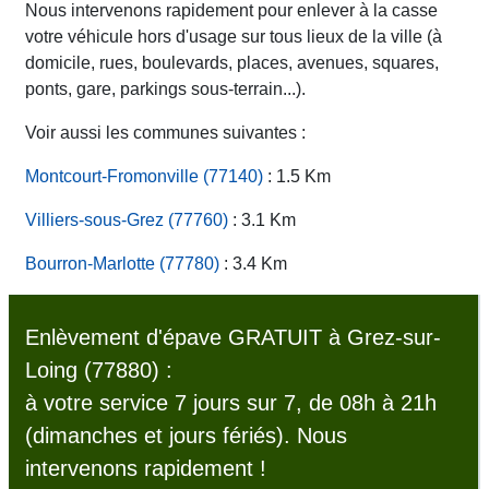
Nous intervenons rapidement pour enlever à la casse
votre véhicule hors d'usage sur tous lieux de la ville (à
domicile, rues, boulevards, places, avenues, squares,
ponts, gare, parkings sous-terrain...).
Voir aussi les communes suivantes :
Montcourt-Fromonville (77140)
: 1.5 Km
Villiers-sous-Grez (77760)
: 3.1 Km
Bourron-Marlotte (77780)
: 3.4 Km
Enlèvement d'épave GRATUIT à Grez-sur-
Loing (77880) :
à votre service 7 jours sur 7, de 08h à 21h
(dimanches et jours fériés). Nous
intervenons rapidement !