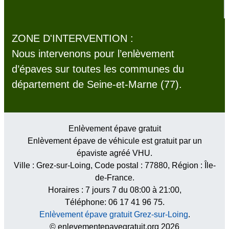
ZONE D'INTERVENTION :
Nous intervenons pour l’enlèvement
d’épaves sur toutes les communes du
département de Seine-et-Marne (77).
Enlèvement épave gratuit
Enlèvement épave de véhicule est gratuit par un
épaviste agréé VHU.
Ville :
Grez-sur-Loing
, Code postal :
77880
, Région :
Île-
de-France
.
Horaires :
7 jours 7 du 08:00 à 21:00
,
Téléphone: 06 17 41 96 75.
Enlèvement épave gratuit Grez-sur-Loing
.
© enlevementepavegratuit.org 2026