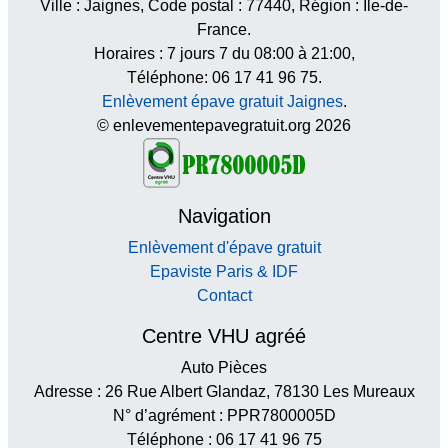
Ville :
Jaignes
, Code postal :
77440
, Région :
Île-de-
France
.
Horaires :
7 jours 7 du 08:00 à 21:00
,
Téléphone: 06 17 41 96 75.
Enlèvement épave gratuit Jaignes
.
© enlevementepavegratuit.org 2026
Navigation
Enlèvement d'épave gratuit
Epaviste Paris & IDF
Contact
Centre VHU agréé
Auto Pièces
Adresse : 26 Rue Albert Glandaz, 78130 Les Mureaux
N° d’agrément : PPR7800005D
Téléphone : 06 17 41 96 75