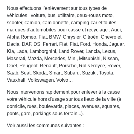
Nous effectuons l’enlèvement sur tous types de
véhicules : voiture, bus, utilitaire, deux-roues moto,
scooter, camion, camionnette, camping-car et toutes
marques d'automobiles pour casse et recyclage : Audi,
Alpha Roméo, Fiat, BMW, Chrysler, Citroën, Chevrolet,
Dacia, DAF, DS, Ferrari, Fiat, Fiat, Ford, Honda, Jaguar,
Kia, Lada, Lamborghini, Land Rover, Lancia, Lexus,
Maserati, Mazda, Mercedes, Mini, Mitsubishi, Nissan,
Opel, Peugeot, Renault, Porsche, Rolls Royce, Rover,
Saab, Seat, Skoda, Smart, Subaru, Suzuki, Toyota,
Vauxhall, Volkswagen, Volvo…
Nous intervenons rapidement pour enlever à la casse
votre véhicule hors d'usage sur tous lieux de la ville (à
domicile, rues, boulevards, places, avenues, squares,
ponts, gare, parkings sous-terrain...).
Voir aussi les communes suivantes :