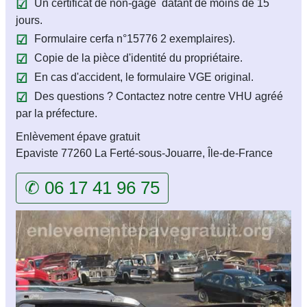
Un certificat de non-gage datant de moins de 15
jours.
Formulaire cerfa n°15776 2 exemplaires).
Copie de la pièce d'identité du propriétaire.
En cas d'accident, le formulaire VGE original.
Des questions ? Contactez notre centre VHU agréé
par la préfecture.
Enlèvement épave gratuit
Epaviste 77260 La Ferté-sous-Jouarre, Île-de-France
✆ 06 17 41 96 75