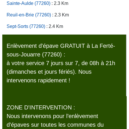
Sainte-Aulde (77260)
: 2.3 Km
Reuil-en-Brie (77260)
: 2.3 Km
Sept-Sorts (77260)
: 2.4 Km
Enlèvement d'épave GRATUIT à La Ferté-
sous-Jouarre (77260) :
à votre service 7 jours sur 7, de 08h à 21h
(dimanches et jours fériés). Nous
intervenons rapidement !
ZONE D'INTERVENTION :
Nous intervenons pour l’enlèvement
d’épaves sur toutes les communes du