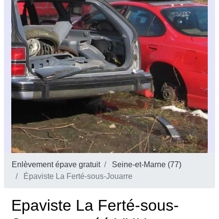
Enlèvement épave gratuit
Seine-et-Marne (77)
Épaviste La Ferté-sous-Jouarre
Epaviste La Ferté-sous-