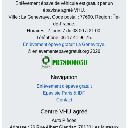
Enlèvement épave de véhicule est gratuit par un
épaviste agréé VHU.
Ville :
La Genevraye
, Code postal :
77690
, Région :
Île-
de-France
.
Horaires :
7 jours 7 du 08:00 à 21:00
,
Téléphone: 06 17 41 96 75.
Enlèvement épave gratuit La Genevraye
.
© enlevementepavegratuit.org 2026
Navigation
Enlèvement d'épave gratuit
Epaviste Paris & IDF
Contact
Centre VHU agréé
Auto Pièces
Adresse : 26 Rue Albert Glandaz, 78130 Les Mureaux