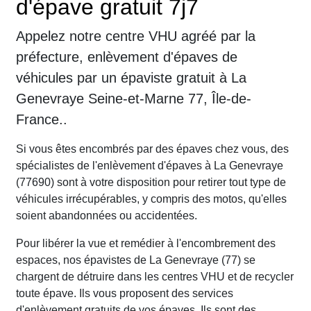
d'épave gratuit 7j7
Appelez notre centre VHU agréé par la
préfecture, enlèvement d'épaves de
véhicules par un épaviste gratuit à La
Genevraye Seine-et-Marne 77, Île-de-
France..
Si vous êtes encombrés par des épaves chez vous, des
spécialistes de l'enlèvement d'épaves à La Genevraye
(77690) sont à votre disposition pour retirer tout type de
véhicules irrécupérables, y compris des motos, qu'elles
soient abandonnées ou accidentées.
Pour libérer la vue et remédier à l'encombrement des
espaces, nos épavistes de La Genevraye (77) se
chargent de détruire dans les centres VHU et de recycler
toute épave. Ils vous proposent des services
d'enlèvement gratuits de vos épaves. Ils sont des