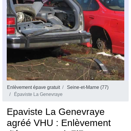
Enlèvement épave gratuit
Seine-et-Marne (77)
Épaviste La Genevraye
Epaviste La Genevraye
agréé VHU : Enlèvement