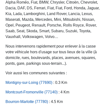
Alpha Roméo, Fiat, BMW, Chrysler, Citroën, Chevrolet,
Dacia, DAF, DS, Ferrari, Fiat, Fiat, Ford, Honda, Jaguar,
Kia, Lada, Lamborghini, Land Rover, Lancia, Lexus,
Maserati, Mazda, Mercedes, Mini, Mitsubishi, Nissan,
Opel, Peugeot, Renault, Porsche, Rolls Royce, Rover,
Saab, Seat, Skoda, Smart, Subaru, Suzuki, Toyota,
Vauxhall, Volkswagen, Volvo…
Nous intervenons rapidement pour enlever à la casse
votre véhicule hors d'usage sur tous lieux de la ville (à
domicile, rues, boulevards, places, avenues, squares,
ponts, gare, parkings sous-terrain...).
Voir aussi les communes suivantes :
Montigny-sur-Loing (77690)
: 0.3 Km
Montcourt-Fromonville (77140)
: 4 Km
Bourron-Marlotte (77780)
: 4.5 Km